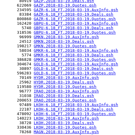
       80919 
GAZP.2018-03-19.Deals.qsh
      622069 
GAZP.2018-03-19.Quotes.qsh
      234595 
GAZR-6.18_FT.2018-03-19.AuxInfo.qsh
       83384 
GAZR-6.18_FT.2018-03-19.Deals.qsh
      800860 
GAZR-6.18_FT.2018-03-19.Quotes.qsh
      162420 
GBPU-6.18_FT.2018-03-19.AuxInfo.qsh
        5740 
GBPU-6.18_FT.2018-03-19.Deals.qsh
      318536 
GBPU-6.18_FT.2018-03-19.Quotes.qsh
       96999 
GMKN.2018-03-19.AuxInfo.qsh
       24512 
GMKN.2018-03-19.Deals.qsh
      198217 
GMKN.2018-03-19.Quotes.qsh
       58034 
GMKR-6.18_FT.2018-03-19.AuxInfo.qsh
        5774 
GMKR-6.18_FT.2018-03-19.Deals.qsh
      386828 
GMKR-6.18_FT.2018-03-19.Quotes.qsh
      304674 
GOLD-6.18_FT.2018-03-19.AuxInfo.qsh
       30897 
GOLD-6.18_FT.2018-03-19.Deals.qsh
      596283 
GOLD-6.18_FT.2018-03-19.Quotes.qsh
       70149 
HYDR.2018-03-19.AuxInfo.qsh
       25962 
HYDR.2018-03-19.Deals.qsh
      119580 
HYDR.2018-03-19.Quotes.qsh
       96777 
IRAO.2018-03-19.AuxInfo.qsh
       31038 
IRAO.2018-03-19.Deals.qsh
      200653 
IRAO.2018-03-19.Quotes.qsh
       97489 
LKOH-6.18_FT.2018-03-19.AuxInfo.qsh
       22187 
LKOH-6.18_FT.2018-03-19.Deals.qsh
      478092 
LKOH-6.18_FT.2018-03-19.Quotes.qsh
      140223 
LKOH.2018-03-19.AuxInfo.qsh
       38728 
LKOH.2018-03-19.Deals.qsh
      330436 
LKOH.2018-03-19.Quotes.qsh
       78268 
MAGN.2018-03-19.AuxInfo.qsh