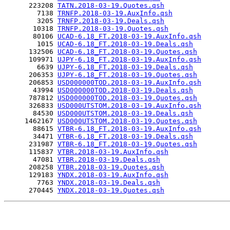
      223208 
TATN.2018-03-19.Quotes.qsh
        7138 
TRNFP.2018-03-19.AuxInfo.qsh
        3205 
TRNFP.2018-03-19.Deals.qsh
       10318 
TRNFP.2018-03-19.Quotes.qsh
       80106 
UCAD-6.18_FT.2018-03-19.AuxInfo.qsh
        1015 
UCAD-6.18_FT.2018-03-19.Deals.qsh
      132506 
UCAD-6.18_FT.2018-03-19.Quotes.qsh
      109971 
UJPY-6.18_FT.2018-03-19.AuxInfo.qsh
        6639 
UJPY-6.18_FT.2018-03-19.Deals.qsh
      206353 
UJPY-6.18_FT.2018-03-19.Quotes.qsh
      206853 
USD000000TOD.2018-03-19.AuxInfo.qsh
       43994 
USD000000TOD.2018-03-19.Deals.qsh
      787812 
USD000000TOD.2018-03-19.Quotes.qsh
      326833 
USD000UTSTOM.2018-03-19.AuxInfo.qsh
       84530 
USD000UTSTOM.2018-03-19.Deals.qsh
     1462167 
USD000UTSTOM.2018-03-19.Quotes.qsh
       88615 
VTBR-6.18_FT.2018-03-19.AuxInfo.qsh
       34471 
VTBR-6.18_FT.2018-03-19.Deals.qsh
      231987 
VTBR-6.18_FT.2018-03-19.Quotes.qsh
      115837 
VTBR.2018-03-19.AuxInfo.qsh
       47081 
VTBR.2018-03-19.Deals.qsh
      208258 
VTBR.2018-03-19.Quotes.qsh
      129183 
YNDX.2018-03-19.AuxInfo.qsh
        7763 
YNDX.2018-03-19.Deals.qsh
      270445 
YNDX.2018-03-19.Quotes.qsh