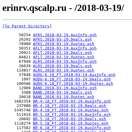
erinrv.qscalp.ru - /2018-03-19/
[To Parent Directory]
       50254 
AFKS.2018-03-19.AuxInfo.qsh
       26292 
AFKS.2018-03-19.Deals.qsh
       78900 
AFKS.2018-03-19.Quotes.qsh
       50351 
AFLT.2018-03-19.AuxInfo.qsh
       20921 
AFLT.2018-03-19.Deals.qsh
       84821 
AFLT.2018-03-19.Quotes.qsh
       67949 
ALRS.2018-03-19.AuxInfo.qsh
       26039 
ALRS.2018-03-19.Deals.qsh
      114857 
ALRS.2018-03-19.Quotes.qsh
       57848 
AUDU-6.18_FT.2018-03-19.AuxInfo.qsh
        1097 
AUDU-6.18_FT.2018-03-19.Deals.qsh
      100566 
AUDU-6.18_FT.2018-03-19.Quotes.qsh
       12989 
BANE.2018-03-19.AuxInfo.qsh
        3388 
BANE.2018-03-19.Deals.qsh
       20018 
BANE.2018-03-19.Quotes.qsh
     1602354 
BR-4.18_FT.2018-03-19.AuxInfo.qsh
      237980 
BR-4.18_FT.2018-03-19.Deals.qsh
     3345748 
BR-4.18_FT.2018-03-19.Quotes.qsh
      511914 
BR-5.18_FT.2018-03-19.AuxInfo.qsh
       20692 
BR-5.18_FT.2018-03-19.Deals.qsh
     1118274 
BR-5.18_FT.2018-03-19.Quotes.qsh
      117582 
BR-6.18_FT.2018-03-19.AuxInfo.qsh