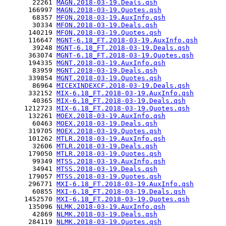
       22261 
MAGN.2018-03-19.Deals.qsh
      166997 
MAGN.2018-03-19.Quotes.qsh
       68357 
MFON.2018-03-19.AuxInfo.qsh
       30334 
MFON.2018-03-19.Deals.qsh
      140219 
MFON.2018-03-19.Quotes.qsh
      116647 
MGNT-6.18_FT.2018-03-19.AuxInfo.qsh
       39248 
MGNT-6.18_FT.2018-03-19.Deals.qsh
      363074 
MGNT-6.18_FT.2018-03-19.Quotes.qsh
      194335 
MGNT.2018-03-19.AuxInfo.qsh
       83959 
MGNT.2018-03-19.Deals.qsh
      339854 
MGNT.2018-03-19.Quotes.qsh
       86964 
MICEXINDEXCF.2018-03-19.Deals.qsh
      332152 
MIX-6.18_FT.2018-03-19.AuxInfo.qsh
       40365 
MIX-6.18_FT.2018-03-19.Deals.qsh
     1212723 
MIX-6.18_FT.2018-03-19.Quotes.qsh
      132261 
MOEX.2018-03-19.AuxInfo.qsh
       60463 
MOEX.2018-03-19.Deals.qsh
      319705 
MOEX.2018-03-19.Quotes.qsh
      101262 
MTLR.2018-03-19.AuxInfo.qsh
       32606 
MTLR.2018-03-19.Deals.qsh
      179050 
MTLR.2018-03-19.Quotes.qsh
       99349 
MTSS.2018-03-19.AuxInfo.qsh
       34941 
MTSS.2018-03-19.Deals.qsh
      179057 
MTSS.2018-03-19.Quotes.qsh
      296771 
MXI-6.18_FT.2018-03-19.AuxInfo.qsh
       60855 
MXI-6.18_FT.2018-03-19.Deals.qsh
     1452570 
MXI-6.18_FT.2018-03-19.Quotes.qsh
      135096 
NLMK.2018-03-19.AuxInfo.qsh
       42869 
NLMK.2018-03-19.Deals.qsh
      284119 
NLMK.2018-03-19.Quotes.qsh