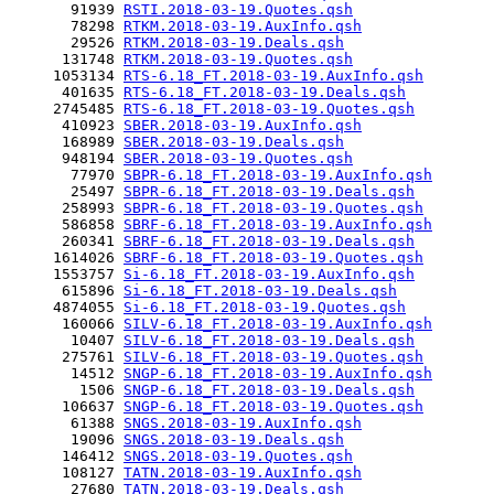
       91939 
RSTI.2018-03-19.Quotes.qsh
       78298 
RTKM.2018-03-19.AuxInfo.qsh
       29526 
RTKM.2018-03-19.Deals.qsh
      131748 
RTKM.2018-03-19.Quotes.qsh
     1053134 
RTS-6.18_FT.2018-03-19.AuxInfo.qsh
      401635 
RTS-6.18_FT.2018-03-19.Deals.qsh
     2745485 
RTS-6.18_FT.2018-03-19.Quotes.qsh
      410923 
SBER.2018-03-19.AuxInfo.qsh
      168989 
SBER.2018-03-19.Deals.qsh
      948194 
SBER.2018-03-19.Quotes.qsh
       77970 
SBPR-6.18_FT.2018-03-19.AuxInfo.qsh
       25497 
SBPR-6.18_FT.2018-03-19.Deals.qsh
      258993 
SBPR-6.18_FT.2018-03-19.Quotes.qsh
      586858 
SBRF-6.18_FT.2018-03-19.AuxInfo.qsh
      260341 
SBRF-6.18_FT.2018-03-19.Deals.qsh
     1614026 
SBRF-6.18_FT.2018-03-19.Quotes.qsh
     1553757 
Si-6.18_FT.2018-03-19.AuxInfo.qsh
      615896 
Si-6.18_FT.2018-03-19.Deals.qsh
     4874055 
Si-6.18_FT.2018-03-19.Quotes.qsh
      160066 
SILV-6.18_FT.2018-03-19.AuxInfo.qsh
       10407 
SILV-6.18_FT.2018-03-19.Deals.qsh
      275761 
SILV-6.18_FT.2018-03-19.Quotes.qsh
       14512 
SNGP-6.18_FT.2018-03-19.AuxInfo.qsh
        1506 
SNGP-6.18_FT.2018-03-19.Deals.qsh
      106637 
SNGP-6.18_FT.2018-03-19.Quotes.qsh
       61388 
SNGS.2018-03-19.AuxInfo.qsh
       19096 
SNGS.2018-03-19.Deals.qsh
      146412 
SNGS.2018-03-19.Quotes.qsh
      108127 
TATN.2018-03-19.AuxInfo.qsh
       27680 
TATN.2018-03-19.Deals.qsh