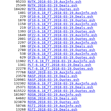
       95233 
NVTK.2018-03-19.AuxInfo.qsh
       25349 
NVTK.2018-03-19.Deals.qsh
      184202 
NVTK.2018-03-19.Quotes.qsh
        1401 
OF10-6.18_FT.2018-03-19.AuxInfo.qsh
         229 
OF10-6.18_FT.2018-03-19.Deals.qsh
        1870 
OF10-6.18_FT.2018-03-19.Quotes.qsh
        1150 
OF15-6.18_FT.2018-03-19.AuxInfo.qsh
         219 
OF15-6.18_FT.2018-03-19.Deals.qsh
        1393 
OF15-6.18_FT.2018-03-19.Quotes.qsh
        1649 
OFZ2-6.18_FT.2018-03-19.AuxInfo.qsh
        2001 
OFZ2-6.18_FT.2018-03-19.Quotes.qsh
        2297 
OFZ4-6.18_FT.2018-03-19.AuxInfo.qsh
         186 
OFZ4-6.18_FT.2018-03-19.Deals.qsh
        2780 
OFZ4-6.18_FT.2018-03-19.Quotes.qsh
         538 
OFZ6-6.18_FT.2018-03-19.AuxInfo.qsh
         629 
OFZ6-6.18_FT.2018-03-19.Quotes.qsh
       11902 
PLT-6.18_FT.2018-03-19.AuxInfo.qsh
        1341 
PLT-6.18_FT.2018-03-19.Deals.qsh
       22278 
PLT-6.18_FT.2018-03-19.Quotes.qsh
       77768 
RASP.2018-03-19.AuxInfo.qsh
       23578 
RASP.2018-03-19.Deals.qsh
      120981 
RASP.2018-03-19.Quotes.qsh
      132302 
ROSN-6.18_FT.2018-03-19.AuxInfo.qsh
       25371 
ROSN-6.18_FT.2018-03-19.Deals.qsh
      615522 
ROSN-6.18_FT.2018-03-19.Quotes.qsh
      181907 
ROSN.2018-03-19.AuxInfo.qsh
       64602 
ROSN.2018-03-19.Deals.qsh
      323879 
ROSN.2018-03-19.Quotes.qsh
       50746 
RSTI.2018-03-19.AuxInfo.qsh
       13268 
RSTI.2018-03-19.Deals.qsh