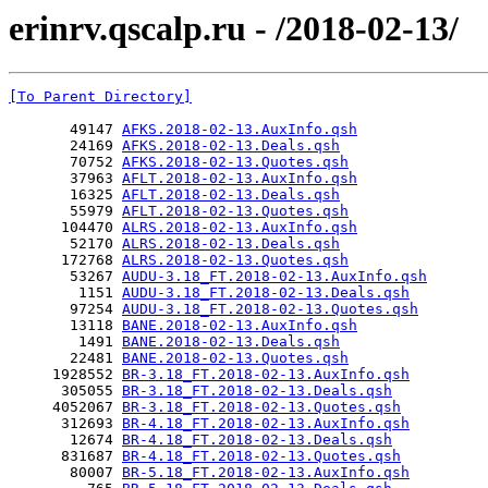
erinrv.qscalp.ru - /2018-02-13/
[To Parent Directory]
       49147 
AFKS.2018-02-13.AuxInfo.qsh
       24169 
AFKS.2018-02-13.Deals.qsh
       70752 
AFKS.2018-02-13.Quotes.qsh
       37963 
AFLT.2018-02-13.AuxInfo.qsh
       16325 
AFLT.2018-02-13.Deals.qsh
       55979 
AFLT.2018-02-13.Quotes.qsh
      104470 
ALRS.2018-02-13.AuxInfo.qsh
       52170 
ALRS.2018-02-13.Deals.qsh
      172768 
ALRS.2018-02-13.Quotes.qsh
       53267 
AUDU-3.18_FT.2018-02-13.AuxInfo.qsh
        1151 
AUDU-3.18_FT.2018-02-13.Deals.qsh
       97254 
AUDU-3.18_FT.2018-02-13.Quotes.qsh
       13118 
BANE.2018-02-13.AuxInfo.qsh
        1491 
BANE.2018-02-13.Deals.qsh
       22481 
BANE.2018-02-13.Quotes.qsh
     1928552 
BR-3.18_FT.2018-02-13.AuxInfo.qsh
      305055 
BR-3.18_FT.2018-02-13.Deals.qsh
     4052067 
BR-3.18_FT.2018-02-13.Quotes.qsh
      312693 
BR-4.18_FT.2018-02-13.AuxInfo.qsh
       12674 
BR-4.18_FT.2018-02-13.Deals.qsh
      831687 
BR-4.18_FT.2018-02-13.Quotes.qsh
       80007 
BR-5.18_FT.2018-02-13.AuxInfo.qsh