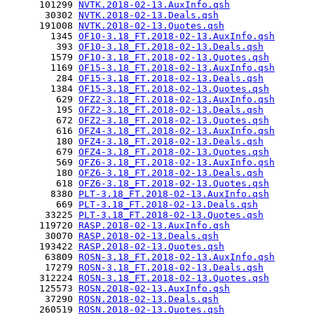
      101299 
NVTK.2018-02-13.AuxInfo.qsh
       30302 
NVTK.2018-02-13.Deals.qsh
      191008 
NVTK.2018-02-13.Quotes.qsh
        1345 
OF10-3.18_FT.2018-02-13.AuxInfo.qsh
         393 
OF10-3.18_FT.2018-02-13.Deals.qsh
        1579 
OF10-3.18_FT.2018-02-13.Quotes.qsh
        1169 
OF15-3.18_FT.2018-02-13.AuxInfo.qsh
         284 
OF15-3.18_FT.2018-02-13.Deals.qsh
        1384 
OF15-3.18_FT.2018-02-13.Quotes.qsh
         629 
OFZ2-3.18_FT.2018-02-13.AuxInfo.qsh
         195 
OFZ2-3.18_FT.2018-02-13.Deals.qsh
         672 
OFZ2-3.18_FT.2018-02-13.Quotes.qsh
         616 
OFZ4-3.18_FT.2018-02-13.AuxInfo.qsh
         180 
OFZ4-3.18_FT.2018-02-13.Deals.qsh
         679 
OFZ4-3.18_FT.2018-02-13.Quotes.qsh
         569 
OFZ6-3.18_FT.2018-02-13.AuxInfo.qsh
         180 
OFZ6-3.18_FT.2018-02-13.Deals.qsh
         618 
OFZ6-3.18_FT.2018-02-13.Quotes.qsh
        8380 
PLT-3.18_FT.2018-02-13.AuxInfo.qsh
         669 
PLT-3.18_FT.2018-02-13.Deals.qsh
       33225 
PLT-3.18_FT.2018-02-13.Quotes.qsh
      119720 
RASP.2018-02-13.AuxInfo.qsh
       30070 
RASP.2018-02-13.Deals.qsh
      193422 
RASP.2018-02-13.Quotes.qsh
       63809 
ROSN-3.18_FT.2018-02-13.AuxInfo.qsh
       17279 
ROSN-3.18_FT.2018-02-13.Deals.qsh
      312224 
ROSN-3.18_FT.2018-02-13.Quotes.qsh
      125573 
ROSN.2018-02-13.AuxInfo.qsh
       37290 
ROSN.2018-02-13.Deals.qsh
      260519 
ROSN.2018-02-13.Quotes.qsh