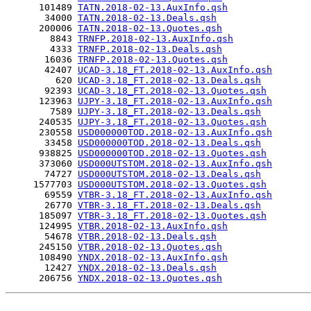
      101489 
TATN.2018-02-13.AuxInfo.qsh
       34000 
TATN.2018-02-13.Deals.qsh
      200006 
TATN.2018-02-13.Quotes.qsh
        8843 
TRNFP.2018-02-13.AuxInfo.qsh
        4333 
TRNFP.2018-02-13.Deals.qsh
       16036 
TRNFP.2018-02-13.Quotes.qsh
       42407 
UCAD-3.18_FT.2018-02-13.AuxInfo.qsh
         620 
UCAD-3.18_FT.2018-02-13.Deals.qsh
       92393 
UCAD-3.18_FT.2018-02-13.Quotes.qsh
      123963 
UJPY-3.18_FT.2018-02-13.AuxInfo.qsh
        7589 
UJPY-3.18_FT.2018-02-13.Deals.qsh
      240535 
UJPY-3.18_FT.2018-02-13.Quotes.qsh
      230558 
USD000000TOD.2018-02-13.AuxInfo.qsh
       33458 
USD000000TOD.2018-02-13.Deals.qsh
      938825 
USD000000TOD.2018-02-13.Quotes.qsh
      373060 
USD000UTSTOM.2018-02-13.AuxInfo.qsh
       74727 
USD000UTSTOM.2018-02-13.Deals.qsh
     1577703 
USD000UTSTOM.2018-02-13.Quotes.qsh
       69559 
VTBR-3.18_FT.2018-02-13.AuxInfo.qsh
       26770 
VTBR-3.18_FT.2018-02-13.Deals.qsh
      185097 
VTBR-3.18_FT.2018-02-13.Quotes.qsh
      124995 
VTBR.2018-02-13.AuxInfo.qsh
       54678 
VTBR.2018-02-13.Deals.qsh
      245150 
VTBR.2018-02-13.Quotes.qsh
      108490 
YNDX.2018-02-13.AuxInfo.qsh
       12427 
YNDX.2018-02-13.Deals.qsh
      206756 
YNDX.2018-02-13.Quotes.qsh