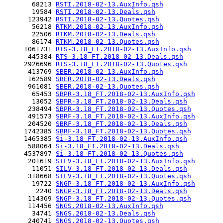
       68213 
RSTI.2018-02-13.AuxInfo.qsh
       19584 
RSTI.2018-02-13.Deals.qsh
      123942 
RSTI.2018-02-13.Quotes.qsh
       56218 
RTKM.2018-02-13.AuxInfo.qsh
       22506 
RTKM.2018-02-13.Deals.qsh
       86174 
RTKM.2018-02-13.Quotes.qsh
     1061731 
RTS-3.18_FT.2018-02-13.AuxInfo.qsh
      445384 
RTS-3.18_FT.2018-02-13.Deals.qsh
     2926696 
RTS-3.18_FT.2018-02-13.Quotes.qsh
      413769 
SBER.2018-02-13.AuxInfo.qsh
      162589 
SBER.2018-02-13.Deals.qsh
      961081 
SBER.2018-02-13.Quotes.qsh
       65453 
SBPR-3.18_FT.2018-02-13.AuxInfo.qsh
       13052 
SBPR-3.18_FT.2018-02-13.Deals.qsh
      238494 
SBPR-3.18_FT.2018-02-13.Quotes.qsh
      491573 
SBRF-3.18_FT.2018-02-13.AuxInfo.qsh
      204520 
SBRF-3.18_FT.2018-02-13.Deals.qsh
     1742385 
SBRF-3.18_FT.2018-02-13.Quotes.qsh
     1465385 
Si-3.18_FT.2018-02-13.AuxInfo.qsh
      588064 
Si-3.18_FT.2018-02-13.Deals.qsh
     4537897 
Si-3.18_FT.2018-02-13.Quotes.qsh
      201619 
SILV-3.18_FT.2018-02-13.AuxInfo.qsh
       11051 
SILV-3.18_FT.2018-02-13.Deals.qsh
      318668 
SILV-3.18_FT.2018-02-13.Quotes.qsh
       19722 
SNGP-3.18_FT.2018-02-13.AuxInfo.qsh
        2240 
SNGP-3.18_FT.2018-02-13.Deals.qsh
      114369 
SNGP-3.18_FT.2018-02-13.Quotes.qsh
      114456 
SNGS.2018-02-13.AuxInfo.qsh
       34741 
SNGS.2018-02-13.Deals.qsh
      240741 
SNGS.2018-02-13.Quotes.qsh