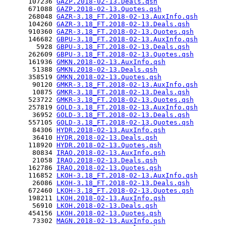
      107236 
GAZP.2018-02-13.Deals.qsh
      671088 
GAZP.2018-02-13.Quotes.qsh
      268048 
GAZR-3.18_FT.2018-02-13.AuxInfo.qsh
      104260 
GAZR-3.18_FT.2018-02-13.Deals.qsh
      910360 
GAZR-3.18_FT.2018-02-13.Quotes.qsh
      146682 
GBPU-3.18_FT.2018-02-13.AuxInfo.qsh
        5928 
GBPU-3.18_FT.2018-02-13.Deals.qsh
      262609 
GBPU-3.18_FT.2018-02-13.Quotes.qsh
      161936 
GMKN.2018-02-13.AuxInfo.qsh
       51388 
GMKN.2018-02-13.Deals.qsh
      358519 
GMKN.2018-02-13.Quotes.qsh
       90120 
GMKR-3.18_FT.2018-02-13.AuxInfo.qsh
       10875 
GMKR-3.18_FT.2018-02-13.Deals.qsh
      523722 
GMKR-3.18_FT.2018-02-13.Quotes.qsh
      257819 
GOLD-3.18_FT.2018-02-13.AuxInfo.qsh
       36952 
GOLD-3.18_FT.2018-02-13.Deals.qsh
      557105 
GOLD-3.18_FT.2018-02-13.Quotes.qsh
       84306 
HYDR.2018-02-13.AuxInfo.qsh
       36410 
HYDR.2018-02-13.Deals.qsh
      118920 
HYDR.2018-02-13.Quotes.qsh
       80834 
IRAO.2018-02-13.AuxInfo.qsh
       21058 
IRAO.2018-02-13.Deals.qsh
      162786 
IRAO.2018-02-13.Quotes.qsh
      116852 
LKOH-3.18_FT.2018-02-13.AuxInfo.qsh
       26086 
LKOH-3.18_FT.2018-02-13.Deals.qsh
      672460 
LKOH-3.18_FT.2018-02-13.Quotes.qsh
      198211 
LKOH.2018-02-13.AuxInfo.qsh
       56910 
LKOH.2018-02-13.Deals.qsh
      454156 
LKOH.2018-02-13.Quotes.qsh
       73302 
MAGN.2018-02-13.AuxInfo.qsh