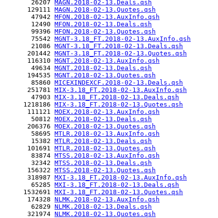
       26207 
MAGN.2018-02-13.Deals.qsh
      129111 
MAGN.2018-02-13.Quotes.qsh
       47942 
MFON.2018-02-13.AuxInfo.qsh
       12490 
MFON.2018-02-13.Deals.qsh
       99396 
MFON.2018-02-13.Quotes.qsh
       75542 
MGNT-3.18_FT.2018-02-13.AuxInfo.qsh
       21086 
MGNT-3.18_FT.2018-02-13.Deals.qsh
      201442 
MGNT-3.18_FT.2018-02-13.Quotes.qsh
      116310 
MGNT.2018-02-13.AuxInfo.qsh
       49634 
MGNT.2018-02-13.Deals.qsh
      194535 
MGNT.2018-02-13.Quotes.qsh
       85860 
MICEXINDEXCF.2018-02-13.Deals.qsh
      251781 
MIX-3.18_FT.2018-02-13.AuxInfo.qsh
       47903 
MIX-3.18_FT.2018-02-13.Deals.qsh
     1218186 
MIX-3.18_FT.2018-02-13.Quotes.qsh
      111121 
MOEX.2018-02-13.AuxInfo.qsh
       50812 
MOEX.2018-02-13.Deals.qsh
      206376 
MOEX.2018-02-13.Quotes.qsh
       58695 
MTLR.2018-02-13.AuxInfo.qsh
       15382 
MTLR.2018-02-13.Deals.qsh
      101691 
MTLR.2018-02-13.Quotes.qsh
       83874 
MTSS.2018-02-13.AuxInfo.qsh
       32342 
MTSS.2018-02-13.Deals.qsh
      156322 
MTSS.2018-02-13.Quotes.qsh
      318987 
MXI-3.18_FT.2018-02-13.AuxInfo.qsh
       65285 
MXI-3.18_FT.2018-02-13.Deals.qsh
     1532691 
MXI-3.18_FT.2018-02-13.Quotes.qsh
      174328 
NLMK.2018-02-13.AuxInfo.qsh
       62829 
NLMK.2018-02-13.Deals.qsh
      321974 
NLMK.2018-02-13.Quotes.qsh