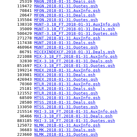
       25319 
MAGN.2018-01-31.Deals.qsh
      119472 
MAGN.2018-01-31.Quotes.qsh
       70841 
MFON.2018-01-31.AuxInfo.qsh
       20647 
MFON.2018-01-31.Deals.qsh
      135504 
MFON.2018-01-31.Quotes.qsh
      138310 
MGNT-3.18_FT.2018-01-31.AuxInfo.qsh
       35009 
MGNT-3.18_FT.2018-01-31.Deals.qsh
      500429 
MGNT-3.18_FT.2018-01-31.Quotes.qsh
      271278 
MGNT.2018-01-31.AuxInfo.qsh
      117438 
MGNT.2018-01-31.Deals.qsh
      460964 
MGNT.2018-01-31.Quotes.qsh
       86791 
MICEXINDEXCF.2018-01-31.Deals.qsh
      221088 
MIX-3.18_FT.2018-01-31.AuxInfo.qsh
       32830 
MIX-3.18_FT.2018-01-31.Deals.qsh
      851697 
MIX-3.18_FT.2018-01-31.Quotes.qsh
      199214 
MOEX.2018-01-31.AuxInfo.qsh
      103981 
MOEX.2018-01-31.Deals.qsh
      426943 
MOEX.2018-01-31.Quotes.qsh
       70360 
MTLR.2018-01-31.AuxInfo.qsh
       25181 
MTLR.2018-01-31.Deals.qsh
      121552 
MTLR.2018-01-31.Quotes.qsh
       68509 
MTSS.2018-01-31.AuxInfo.qsh
       28580 
MTSS.2018-01-31.Deals.qsh
      133050 
MTSS.2018-01-31.Quotes.qsh
      215514 
MXI-3.18_FT.2018-01-31.AuxInfo.qsh
       36466 
MXI-3.18_FT.2018-01-31.Deals.qsh
      883185 
MXI-3.18_FT.2018-01-31.Quotes.qsh
      125072 
NLMK.2018-01-31.AuxInfo.qsh
       36683 
NLMK.2018-01-31.Deals.qsh
      223660 
NLMK.2018-01-31.Quotes.qsh