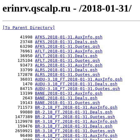
erinrv.qscalp.ru - /2018-01-31/
[To Parent Directory]
       41998 
AFKS.2018-01-31.AuxInfo.qsh
       23748 
AFKS.2018-01-31.Deals.qsh
       63290 
AFKS.2018-01-31.Quotes.qsh
       76961 
AFLT.2018-01-31.AuxInfo.qsh
       36950 
AFLT.2018-01-31.Deals.qsh
      125104 
AFLT.2018-01-31.Quotes.qsh
       93473 
ALRS.2018-01-31.AuxInfo.qsh
       33799 
ALRS.2018-01-31.Deals.qsh
      172878 
ALRS.2018-01-31.Quotes.qsh
       36031 
AUDU-3.18_FT.2018-01-31.AuxInfo.qsh
        1470 
AUDU-3.18_FT.2018-01-31.Deals.qsh
       84715 
AUDU-3.18_FT.2018-01-31.Quotes.qsh
       13199 
BANE.2018-01-31.AuxInfo.qsh
        2643 
BANE.2018-01-31.Deals.qsh
       19143 
BANE.2018-01-31.Quotes.qsh
      711573 
BR-2.18_FT.2018-01-31.AuxInfo.qsh
       99080 
BR-2.18_FT.2018-01-31.Deals.qsh
     1477389 
BR-2.18_FT.2018-01-31.Quotes.qsh
     1129978 
BR-3.18_FT.2018-01-31.AuxInfo.qsh
      159476 
BR-3.18_FT.2018-01-31.Deals.qsh
     2659921 
BR-3.18_FT.2018-01-31.Quotes.qsh
       96490 
BR-4.18_FT.2018-01-31.AuxInfo.qsh