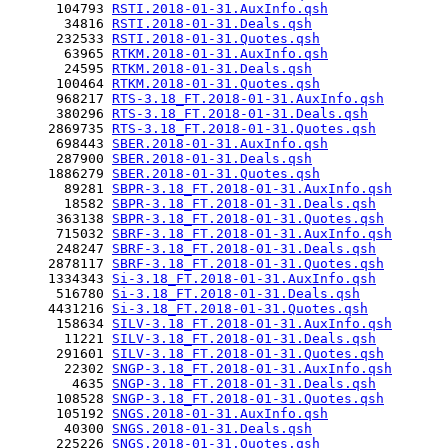
      104793 
RSTI.2018-01-31.AuxInfo.qsh
       34816 
RSTI.2018-01-31.Deals.qsh
      232533 
RSTI.2018-01-31.Quotes.qsh
       63965 
RTKM.2018-01-31.AuxInfo.qsh
       24595 
RTKM.2018-01-31.Deals.qsh
      100464 
RTKM.2018-01-31.Quotes.qsh
      968217 
RTS-3.18_FT.2018-01-31.AuxInfo.qsh
      380296 
RTS-3.18_FT.2018-01-31.Deals.qsh
     2869735 
RTS-3.18_FT.2018-01-31.Quotes.qsh
      698443 
SBER.2018-01-31.AuxInfo.qsh
      287900 
SBER.2018-01-31.Deals.qsh
     1886279 
SBER.2018-01-31.Quotes.qsh
       89281 
SBPR-3.18_FT.2018-01-31.AuxInfo.qsh
       18582 
SBPR-3.18_FT.2018-01-31.Deals.qsh
      363138 
SBPR-3.18_FT.2018-01-31.Quotes.qsh
      715032 
SBRF-3.18_FT.2018-01-31.AuxInfo.qsh
      248247 
SBRF-3.18_FT.2018-01-31.Deals.qsh
     2878117 
SBRF-3.18_FT.2018-01-31.Quotes.qsh
     1334343 
Si-3.18_FT.2018-01-31.AuxInfo.qsh
      516780 
Si-3.18_FT.2018-01-31.Deals.qsh
     4431216 
Si-3.18_FT.2018-01-31.Quotes.qsh
      158634 
SILV-3.18_FT.2018-01-31.AuxInfo.qsh
       11221 
SILV-3.18_FT.2018-01-31.Deals.qsh
      291601 
SILV-3.18_FT.2018-01-31.Quotes.qsh
       22302 
SNGP-3.18_FT.2018-01-31.AuxInfo.qsh
        4635 
SNGP-3.18_FT.2018-01-31.Deals.qsh
      108528 
SNGP-3.18_FT.2018-01-31.Quotes.qsh
      105192 
SNGS.2018-01-31.AuxInfo.qsh
       40300 
SNGS.2018-01-31.Deals.qsh
      225226 
SNGS.2018-01-31.Quotes.qsh