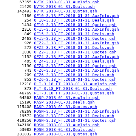
       67355 
NVTK.2018-01-31.AuxInfo.qsh
       21429 
NVTK.2018-01-31.Deals.qsh
      142493 
NVTK.2018-01-31.Quotes.qsh
        1186 
OF10-3.18_FT.2018-01-31.AuxInfo.qsh
         254 
OF10-3.18_FT.2018-01-31.Deals.qsh
        1434 
OF10-3.18_FT.2018-01-31.Quotes.qsh
        2316 
OF15-3.18_FT.2018-01-31.AuxInfo.qsh
         849 
OF15-3.18_FT.2018-01-31.Deals.qsh
        2463 
OF15-3.18_FT.2018-01-31.Quotes.qsh
         926 
OFZ2-3.18_FT.2018-01-31.AuxInfo.qsh
         272 
OFZ2-3.18_FT.2018-01-31.Deals.qsh
        1038 
OFZ2-3.18_FT.2018-01-31.Quotes.qsh
        1152 
OFZ4-3.18_FT.2018-01-31.AuxInfo.qsh
         405 
OFZ4-3.18_FT.2018-01-31.Deals.qsh
        1190 
OFZ4-3.18_FT.2018-01-31.Quotes.qsh
         743 
OFZ6-3.18_FT.2018-01-31.AuxInfo.qsh
         209 
OFZ6-3.18_FT.2018-01-31.Deals.qsh
         852 
OFZ6-3.18_FT.2018-01-31.Quotes.qsh
       12218 
PLT-3.18_FT.2018-01-31.AuxInfo.qsh
         873 
PLT-3.18_FT.2018-01-31.Deals.qsh
       46769 
PLT-3.18_FT.2018-01-31.Quotes.qsh
       64563 
RASP.2018-01-31.AuxInfo.qsh
       15190 
RASP.2018-01-31.Deals.qsh
      115408 
RASP.2018-01-31.Quotes.qsh
       76269 
ROSN-3.18_FT.2018-01-31.AuxInfo.qsh
       19572 
ROSN-3.18_FT.2018-01-31.Deals.qsh
      419250 
ROSN-3.18_FT.2018-01-31.Quotes.qsh
      142160 
ROSN.2018-01-31.AuxInfo.qsh
       53082 
ROSN.2018-01-31.Deals.qsh
      281832 
ROSN.2018-01-31.Quotes.qsh