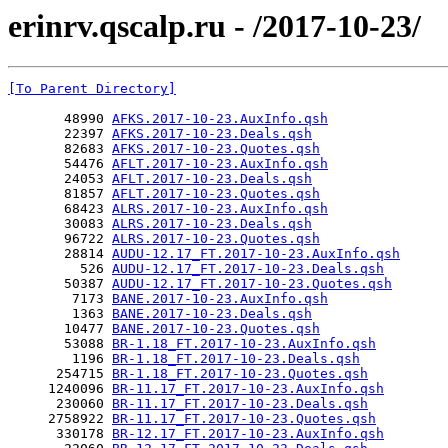
erinrv.qscalp.ru - /2017-10-23/
[To Parent Directory]
       48990 
AFKS.2017-10-23.AuxInfo.qsh
       22397 
AFKS.2017-10-23.Deals.qsh
       82683 
AFKS.2017-10-23.Quotes.qsh
       54476 
AFLT.2017-10-23.AuxInfo.qsh
       24053 
AFLT.2017-10-23.Deals.qsh
       81857 
AFLT.2017-10-23.Quotes.qsh
       68423 
ALRS.2017-10-23.AuxInfo.qsh
       30083 
ALRS.2017-10-23.Deals.qsh
       96722 
ALRS.2017-10-23.Quotes.qsh
       28814 
AUDU-12.17_FT.2017-10-23.AuxInfo.qsh
         526 
AUDU-12.17_FT.2017-10-23.Deals.qsh
       50387 
AUDU-12.17_FT.2017-10-23.Quotes.qsh
        7173 
BANE.2017-10-23.AuxInfo.qsh
        1363 
BANE.2017-10-23.Deals.qsh
       10477 
BANE.2017-10-23.Quotes.qsh
       53088 
BR-1.18_FT.2017-10-23.AuxInfo.qsh
        1196 
BR-1.18_FT.2017-10-23.Deals.qsh
      254715 
BR-1.18_FT.2017-10-23.Quotes.qsh
     1240096 
BR-11.17_FT.2017-10-23.AuxInfo.qsh
      230060 
BR-11.17_FT.2017-10-23.Deals.qsh
     2758922 
BR-11.17_FT.2017-10-23.Quotes.qsh
      330178 
BR-12.17_FT.2017-10-23.AuxInfo.qsh