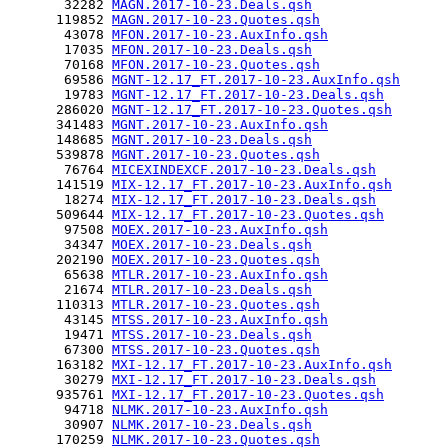
       32282 
MAGN.2017-10-23.Deals.qsh
      119852 
MAGN.2017-10-23.Quotes.qsh
       43078 
MFON.2017-10-23.AuxInfo.qsh
       17035 
MFON.2017-10-23.Deals.qsh
       70168 
MFON.2017-10-23.Quotes.qsh
       69586 
MGNT-12.17_FT.2017-10-23.AuxInfo.qsh
       19783 
MGNT-12.17_FT.2017-10-23.Deals.qsh
      286020 
MGNT-12.17_FT.2017-10-23.Quotes.qsh
      341483 
MGNT.2017-10-23.AuxInfo.qsh
      148685 
MGNT.2017-10-23.Deals.qsh
      539878 
MGNT.2017-10-23.Quotes.qsh
       76764 
MICEXINDEXCF.2017-10-23.Deals.qsh
      141519 
MIX-12.17_FT.2017-10-23.AuxInfo.qsh
       18274 
MIX-12.17_FT.2017-10-23.Deals.qsh
      509644 
MIX-12.17_FT.2017-10-23.Quotes.qsh
       97508 
MOEX.2017-10-23.AuxInfo.qsh
       34347 
MOEX.2017-10-23.Deals.qsh
      202190 
MOEX.2017-10-23.Quotes.qsh
       65638 
MTLR.2017-10-23.AuxInfo.qsh
       21674 
MTLR.2017-10-23.Deals.qsh
      110313 
MTLR.2017-10-23.Quotes.qsh
       43145 
MTSS.2017-10-23.AuxInfo.qsh
       19471 
MTSS.2017-10-23.Deals.qsh
       67300 
MTSS.2017-10-23.Quotes.qsh
      163182 
MXI-12.17_FT.2017-10-23.AuxInfo.qsh
       30279 
MXI-12.17_FT.2017-10-23.Deals.qsh
      935761 
MXI-12.17_FT.2017-10-23.Quotes.qsh
       94718 
NLMK.2017-10-23.AuxInfo.qsh
       30907 
NLMK.2017-10-23.Deals.qsh
      170259 
NLMK.2017-10-23.Quotes.qsh