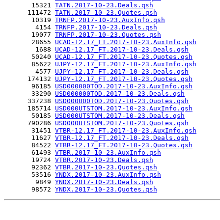
       15321 
TATN.2017-10-23.Deals.qsh
      111472 
TATN.2017-10-23.Quotes.qsh
       10319 
TRNFP.2017-10-23.AuxInfo.qsh
        4154 
TRNFP.2017-10-23.Deals.qsh
       19077 
TRNFP.2017-10-23.Quotes.qsh
       28655 
UCAD-12.17_FT.2017-10-23.AuxInfo.qsh
        1688 
UCAD-12.17_FT.2017-10-23.Deals.qsh
       50240 
UCAD-12.17_FT.2017-10-23.Quotes.qsh
       85622 
UJPY-12.17_FT.2017-10-23.AuxInfo.qsh
        4577 
UJPY-12.17_FT.2017-10-23.Deals.qsh
      174132 
UJPY-12.17_FT.2017-10-23.Quotes.qsh
       96185 
USD000000TOD.2017-10-23.AuxInfo.qsh
       33290 
USD000000TOD.2017-10-23.Deals.qsh
      337238 
USD000000TOD.2017-10-23.Quotes.qsh
      185714 
USD000UTSTOM.2017-10-23.AuxInfo.qsh
       50185 
USD000UTSTOM.2017-10-23.Deals.qsh
      790286 
USD000UTSTOM.2017-10-23.Quotes.qsh
       31451 
VTBR-12.17_FT.2017-10-23.AuxInfo.qsh
       11627 
VTBR-12.17_FT.2017-10-23.Deals.qsh
       84522 
VTBR-12.17_FT.2017-10-23.Quotes.qsh
       61493 
VTBR.2017-10-23.AuxInfo.qsh
       19724 
VTBR.2017-10-23.Deals.qsh
       92362 
VTBR.2017-10-23.Quotes.qsh
       53516 
YNDX.2017-10-23.AuxInfo.qsh
        9849 
YNDX.2017-10-23.Deals.qsh
       98572 
YNDX.2017-10-23.Quotes.qsh