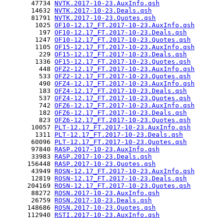
       47734 
NVTK.2017-10-23.AuxInfo.qsh
       14632 
NVTK.2017-10-23.Deals.qsh
       81791 
NVTK.2017-10-23.Quotes.qsh
        1025 
OF10-12.17_FT.2017-10-23.AuxInfo.qsh
         197 
OF10-12.17_FT.2017-10-23.Deals.qsh
        1247 
OF10-12.17_FT.2017-10-23.Quotes.qsh
        1105 
OF15-12.17_FT.2017-10-23.AuxInfo.qsh
         229 
OF15-12.17_FT.2017-10-23.Deals.qsh
        1336 
OF15-12.17_FT.2017-10-23.Quotes.qsh
         448 
OFZ2-12.17_FT.2017-10-23.AuxInfo.qsh
         533 
OFZ2-12.17_FT.2017-10-23.Quotes.qsh
         490 
OFZ4-12.17_FT.2017-10-23.AuxInfo.qsh
         183 
OFZ4-12.17_FT.2017-10-23.Deals.qsh
         537 
OFZ4-12.17_FT.2017-10-23.Quotes.qsh
         742 
OFZ6-12.17_FT.2017-10-23.AuxInfo.qsh
         182 
OFZ6-12.17_FT.2017-10-23.Deals.qsh
         823 
OFZ6-12.17_FT.2017-10-23.Quotes.qsh
       10057 
PLT-12.17_FT.2017-10-23.AuxInfo.qsh
        1311 
PLT-12.17_FT.2017-10-23.Deals.qsh
       60096 
PLT-12.17_FT.2017-10-23.Quotes.qsh
       97840 
RASP.2017-10-23.AuxInfo.qsh
       33983 
RASP.2017-10-23.Deals.qsh
      156448 
RASP.2017-10-23.Quotes.qsh
       43949 
ROSN-12.17_FT.2017-10-23.AuxInfo.qsh
       12819 
ROSN-12.17_FT.2017-10-23.Deals.qsh
      204169 
ROSN-12.17_FT.2017-10-23.Quotes.qsh
       88272 
ROSN.2017-10-23.AuxInfo.qsh
       26759 
ROSN.2017-10-23.Deals.qsh
      148686 
ROSN.2017-10-23.Quotes.qsh
      112940 
RSTI.2017-10-23.AuxInfo.qsh