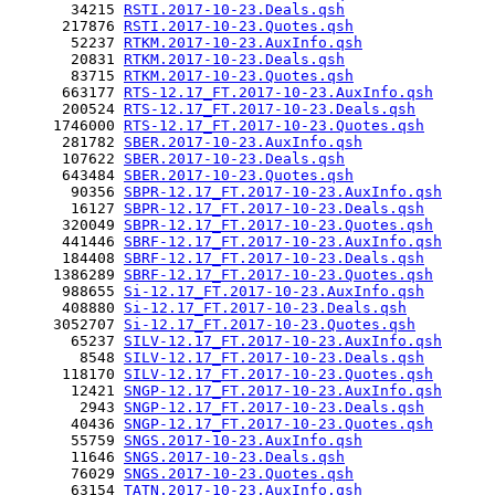
       34215 
RSTI.2017-10-23.Deals.qsh
      217876 
RSTI.2017-10-23.Quotes.qsh
       52237 
RTKM.2017-10-23.AuxInfo.qsh
       20831 
RTKM.2017-10-23.Deals.qsh
       83715 
RTKM.2017-10-23.Quotes.qsh
      663177 
RTS-12.17_FT.2017-10-23.AuxInfo.qsh
      200524 
RTS-12.17_FT.2017-10-23.Deals.qsh
     1746000 
RTS-12.17_FT.2017-10-23.Quotes.qsh
      281782 
SBER.2017-10-23.AuxInfo.qsh
      107622 
SBER.2017-10-23.Deals.qsh
      643484 
SBER.2017-10-23.Quotes.qsh
       90356 
SBPR-12.17_FT.2017-10-23.AuxInfo.qsh
       16127 
SBPR-12.17_FT.2017-10-23.Deals.qsh
      320049 
SBPR-12.17_FT.2017-10-23.Quotes.qsh
      441446 
SBRF-12.17_FT.2017-10-23.AuxInfo.qsh
      184408 
SBRF-12.17_FT.2017-10-23.Deals.qsh
     1386289 
SBRF-12.17_FT.2017-10-23.Quotes.qsh
      988655 
Si-12.17_FT.2017-10-23.AuxInfo.qsh
      408880 
Si-12.17_FT.2017-10-23.Deals.qsh
     3052707 
Si-12.17_FT.2017-10-23.Quotes.qsh
       65237 
SILV-12.17_FT.2017-10-23.AuxInfo.qsh
        8548 
SILV-12.17_FT.2017-10-23.Deals.qsh
      118170 
SILV-12.17_FT.2017-10-23.Quotes.qsh
       12421 
SNGP-12.17_FT.2017-10-23.AuxInfo.qsh
        2943 
SNGP-12.17_FT.2017-10-23.Deals.qsh
       40436 
SNGP-12.17_FT.2017-10-23.Quotes.qsh
       55759 
SNGS.2017-10-23.AuxInfo.qsh
       11646 
SNGS.2017-10-23.Deals.qsh
       76029 
SNGS.2017-10-23.Quotes.qsh
       63154 
TATN.2017-10-23.AuxInfo.qsh