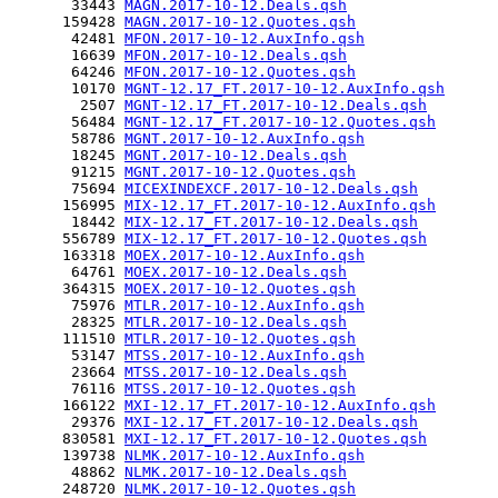
       33443 
MAGN.2017-10-12.Deals.qsh
      159428 
MAGN.2017-10-12.Quotes.qsh
       42481 
MFON.2017-10-12.AuxInfo.qsh
       16639 
MFON.2017-10-12.Deals.qsh
       64246 
MFON.2017-10-12.Quotes.qsh
       10170 
MGNT-12.17_FT.2017-10-12.AuxInfo.qsh
        2507 
MGNT-12.17_FT.2017-10-12.Deals.qsh
       56484 
MGNT-12.17_FT.2017-10-12.Quotes.qsh
       58786 
MGNT.2017-10-12.AuxInfo.qsh
       18245 
MGNT.2017-10-12.Deals.qsh
       91215 
MGNT.2017-10-12.Quotes.qsh
       75694 
MICEXINDEXCF.2017-10-12.Deals.qsh
      156995 
MIX-12.17_FT.2017-10-12.AuxInfo.qsh
       18442 
MIX-12.17_FT.2017-10-12.Deals.qsh
      556789 
MIX-12.17_FT.2017-10-12.Quotes.qsh
      163318 
MOEX.2017-10-12.AuxInfo.qsh
       64761 
MOEX.2017-10-12.Deals.qsh
      364315 
MOEX.2017-10-12.Quotes.qsh
       75976 
MTLR.2017-10-12.AuxInfo.qsh
       28325 
MTLR.2017-10-12.Deals.qsh
      111510 
MTLR.2017-10-12.Quotes.qsh
       53147 
MTSS.2017-10-12.AuxInfo.qsh
       23664 
MTSS.2017-10-12.Deals.qsh
       76116 
MTSS.2017-10-12.Quotes.qsh
      166122 
MXI-12.17_FT.2017-10-12.AuxInfo.qsh
       29376 
MXI-12.17_FT.2017-10-12.Deals.qsh
      830581 
MXI-12.17_FT.2017-10-12.Quotes.qsh
      139738 
NLMK.2017-10-12.AuxInfo.qsh
       48862 
NLMK.2017-10-12.Deals.qsh
      248720 
NLMK.2017-10-12.Quotes.qsh