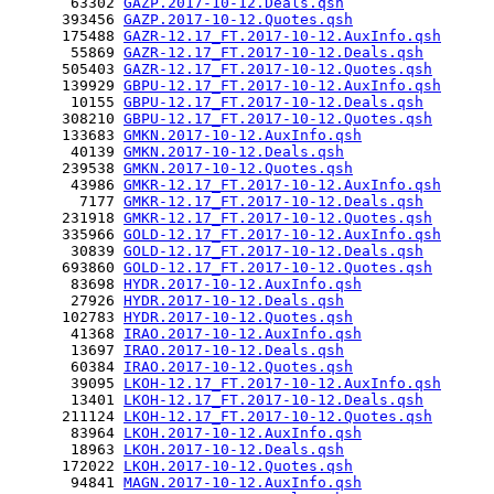
       63302 
GAZP.2017-10-12.Deals.qsh
      393456 
GAZP.2017-10-12.Quotes.qsh
      175488 
GAZR-12.17_FT.2017-10-12.AuxInfo.qsh
       55869 
GAZR-12.17_FT.2017-10-12.Deals.qsh
      505403 
GAZR-12.17_FT.2017-10-12.Quotes.qsh
      139929 
GBPU-12.17_FT.2017-10-12.AuxInfo.qsh
       10155 
GBPU-12.17_FT.2017-10-12.Deals.qsh
      308210 
GBPU-12.17_FT.2017-10-12.Quotes.qsh
      133683 
GMKN.2017-10-12.AuxInfo.qsh
       40139 
GMKN.2017-10-12.Deals.qsh
      239538 
GMKN.2017-10-12.Quotes.qsh
       43986 
GMKR-12.17_FT.2017-10-12.AuxInfo.qsh
        7177 
GMKR-12.17_FT.2017-10-12.Deals.qsh
      231918 
GMKR-12.17_FT.2017-10-12.Quotes.qsh
      335966 
GOLD-12.17_FT.2017-10-12.AuxInfo.qsh
       30839 
GOLD-12.17_FT.2017-10-12.Deals.qsh
      693860 
GOLD-12.17_FT.2017-10-12.Quotes.qsh
       83698 
HYDR.2017-10-12.AuxInfo.qsh
       27926 
HYDR.2017-10-12.Deals.qsh
      102783 
HYDR.2017-10-12.Quotes.qsh
       41368 
IRAO.2017-10-12.AuxInfo.qsh
       13697 
IRAO.2017-10-12.Deals.qsh
       60384 
IRAO.2017-10-12.Quotes.qsh
       39095 
LKOH-12.17_FT.2017-10-12.AuxInfo.qsh
       13401 
LKOH-12.17_FT.2017-10-12.Deals.qsh
      211124 
LKOH-12.17_FT.2017-10-12.Quotes.qsh
       83964 
LKOH.2017-10-12.AuxInfo.qsh
       18963 
LKOH.2017-10-12.Deals.qsh
      172022 
LKOH.2017-10-12.Quotes.qsh
       94841 
MAGN.2017-10-12.AuxInfo.qsh