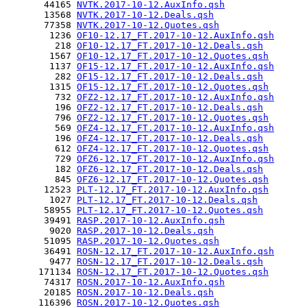
       44165 
NVTK.2017-10-12.AuxInfo.qsh
       13568 
NVTK.2017-10-12.Deals.qsh
       77358 
NVTK.2017-10-12.Quotes.qsh
        1236 
OF10-12.17_FT.2017-10-12.AuxInfo.qsh
         218 
OF10-12.17_FT.2017-10-12.Deals.qsh
        1567 
OF10-12.17_FT.2017-10-12.Quotes.qsh
        1137 
OF15-12.17_FT.2017-10-12.AuxInfo.qsh
         282 
OF15-12.17_FT.2017-10-12.Deals.qsh
        1315 
OF15-12.17_FT.2017-10-12.Quotes.qsh
         732 
OFZ2-12.17_FT.2017-10-12.AuxInfo.qsh
         196 
OFZ2-12.17_FT.2017-10-12.Deals.qsh
         796 
OFZ2-12.17_FT.2017-10-12.Quotes.qsh
         569 
OFZ4-12.17_FT.2017-10-12.AuxInfo.qsh
         196 
OFZ4-12.17_FT.2017-10-12.Deals.qsh
         612 
OFZ4-12.17_FT.2017-10-12.Quotes.qsh
         729 
OFZ6-12.17_FT.2017-10-12.AuxInfo.qsh
         182 
OFZ6-12.17_FT.2017-10-12.Deals.qsh
         845 
OFZ6-12.17_FT.2017-10-12.Quotes.qsh
       12523 
PLT-12.17_FT.2017-10-12.AuxInfo.qsh
        1027 
PLT-12.17_FT.2017-10-12.Deals.qsh
       58955 
PLT-12.17_FT.2017-10-12.Quotes.qsh
       39491 
RASP.2017-10-12.AuxInfo.qsh
        9020 
RASP.2017-10-12.Deals.qsh
       51095 
RASP.2017-10-12.Quotes.qsh
       36491 
ROSN-12.17_FT.2017-10-12.AuxInfo.qsh
        9477 
ROSN-12.17_FT.2017-10-12.Deals.qsh
      171134 
ROSN-12.17_FT.2017-10-12.Quotes.qsh
       74317 
ROSN.2017-10-12.AuxInfo.qsh
       20185 
ROSN.2017-10-12.Deals.qsh
      116396 
ROSN.2017-10-12.Quotes.qsh