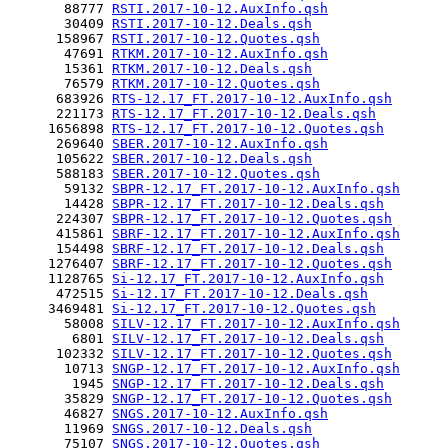
       88777 
RSTI.2017-10-12.AuxInfo.qsh
       30409 
RSTI.2017-10-12.Deals.qsh
      158967 
RSTI.2017-10-12.Quotes.qsh
       47691 
RTKM.2017-10-12.AuxInfo.qsh
       15361 
RTKM.2017-10-12.Deals.qsh
       76579 
RTKM.2017-10-12.Quotes.qsh
      683926 
RTS-12.17_FT.2017-10-12.AuxInfo.qsh
      221173 
RTS-12.17_FT.2017-10-12.Deals.qsh
     1656898 
RTS-12.17_FT.2017-10-12.Quotes.qsh
      269640 
SBER.2017-10-12.AuxInfo.qsh
      105622 
SBER.2017-10-12.Deals.qsh
      588183 
SBER.2017-10-12.Quotes.qsh
       59132 
SBPR-12.17_FT.2017-10-12.AuxInfo.qsh
       14428 
SBPR-12.17_FT.2017-10-12.Deals.qsh
      224307 
SBPR-12.17_FT.2017-10-12.Quotes.qsh
      415861 
SBRF-12.17_FT.2017-10-12.AuxInfo.qsh
      154498 
SBRF-12.17_FT.2017-10-12.Deals.qsh
     1276407 
SBRF-12.17_FT.2017-10-12.Quotes.qsh
     1128765 
Si-12.17_FT.2017-10-12.AuxInfo.qsh
      472515 
Si-12.17_FT.2017-10-12.Deals.qsh
     3469481 
Si-12.17_FT.2017-10-12.Quotes.qsh
       58008 
SILV-12.17_FT.2017-10-12.AuxInfo.qsh
        6801 
SILV-12.17_FT.2017-10-12.Deals.qsh
      102332 
SILV-12.17_FT.2017-10-12.Quotes.qsh
       10713 
SNGP-12.17_FT.2017-10-12.AuxInfo.qsh
        1945 
SNGP-12.17_FT.2017-10-12.Deals.qsh
       35829 
SNGP-12.17_FT.2017-10-12.Quotes.qsh
       46827 
SNGS.2017-10-12.AuxInfo.qsh
       11969 
SNGS.2017-10-12.Deals.qsh
       75107 
SNGS.2017-10-12.Quotes.qsh