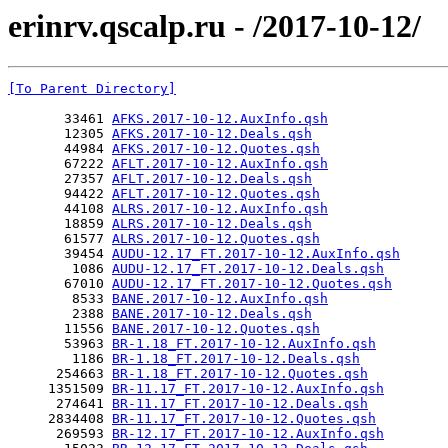
erinrv.qscalp.ru - /2017-10-12/
[To Parent Directory]
       33461 
AFKS.2017-10-12.AuxInfo.qsh
       12305 
AFKS.2017-10-12.Deals.qsh
       44984 
AFKS.2017-10-12.Quotes.qsh
       67222 
AFLT.2017-10-12.AuxInfo.qsh
       27357 
AFLT.2017-10-12.Deals.qsh
       94422 
AFLT.2017-10-12.Quotes.qsh
       44108 
ALRS.2017-10-12.AuxInfo.qsh
       18859 
ALRS.2017-10-12.Deals.qsh
       61577 
ALRS.2017-10-12.Quotes.qsh
       39454 
AUDU-12.17_FT.2017-10-12.AuxInfo.qsh
        1086 
AUDU-12.17_FT.2017-10-12.Deals.qsh
       67010 
AUDU-12.17_FT.2017-10-12.Quotes.qsh
        8533 
BANE.2017-10-12.AuxInfo.qsh
        2388 
BANE.2017-10-12.Deals.qsh
       11556 
BANE.2017-10-12.Quotes.qsh
       53963 
BR-1.18_FT.2017-10-12.AuxInfo.qsh
        1186 
BR-1.18_FT.2017-10-12.Deals.qsh
      254663 
BR-1.18_FT.2017-10-12.Quotes.qsh
     1351509 
BR-11.17_FT.2017-10-12.AuxInfo.qsh
      274641 
BR-11.17_FT.2017-10-12.Deals.qsh
     2834408 
BR-11.17_FT.2017-10-12.Quotes.qsh
      269593 
BR-12.17_FT.2017-10-12.AuxInfo.qsh