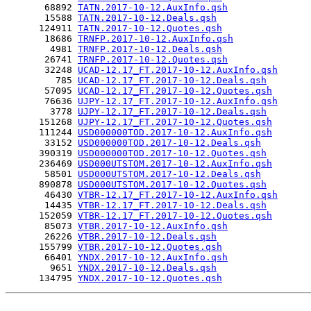
       68892 
TATN.2017-10-12.AuxInfo.qsh
       15588 
TATN.2017-10-12.Deals.qsh
      124911 
TATN.2017-10-12.Quotes.qsh
       18686 
TRNFP.2017-10-12.AuxInfo.qsh
        4981 
TRNFP.2017-10-12.Deals.qsh
       26741 
TRNFP.2017-10-12.Quotes.qsh
       32248 
UCAD-12.17_FT.2017-10-12.AuxInfo.qsh
         785 
UCAD-12.17_FT.2017-10-12.Deals.qsh
       57095 
UCAD-12.17_FT.2017-10-12.Quotes.qsh
       76636 
UJPY-12.17_FT.2017-10-12.AuxInfo.qsh
        3778 
UJPY-12.17_FT.2017-10-12.Deals.qsh
      151268 
UJPY-12.17_FT.2017-10-12.Quotes.qsh
      111244 
USD000000TOD.2017-10-12.AuxInfo.qsh
       33152 
USD000000TOD.2017-10-12.Deals.qsh
      390319 
USD000000TOD.2017-10-12.Quotes.qsh
      236469 
USD000UTSTOM.2017-10-12.AuxInfo.qsh
       58501 
USD000UTSTOM.2017-10-12.Deals.qsh
      890878 
USD000UTSTOM.2017-10-12.Quotes.qsh
       46430 
VTBR-12.17_FT.2017-10-12.AuxInfo.qsh
       14435 
VTBR-12.17_FT.2017-10-12.Deals.qsh
      152059 
VTBR-12.17_FT.2017-10-12.Quotes.qsh
       85073 
VTBR.2017-10-12.AuxInfo.qsh
       26226 
VTBR.2017-10-12.Deals.qsh
      155799 
VTBR.2017-10-12.Quotes.qsh
       66401 
YNDX.2017-10-12.AuxInfo.qsh
        9651 
YNDX.2017-10-12.Deals.qsh
      134795 
YNDX.2017-10-12.Quotes.qsh