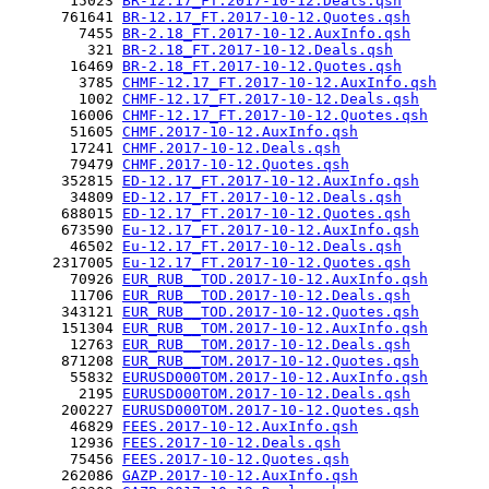
       15023 
BR-12.17_FT.2017-10-12.Deals.qsh
      761641 
BR-12.17_FT.2017-10-12.Quotes.qsh
        7455 
BR-2.18_FT.2017-10-12.AuxInfo.qsh
         321 
BR-2.18_FT.2017-10-12.Deals.qsh
       16469 
BR-2.18_FT.2017-10-12.Quotes.qsh
        3785 
CHMF-12.17_FT.2017-10-12.AuxInfo.qsh
        1002 
CHMF-12.17_FT.2017-10-12.Deals.qsh
       16006 
CHMF-12.17_FT.2017-10-12.Quotes.qsh
       51605 
CHMF.2017-10-12.AuxInfo.qsh
       17241 
CHMF.2017-10-12.Deals.qsh
       79479 
CHMF.2017-10-12.Quotes.qsh
      352815 
ED-12.17_FT.2017-10-12.AuxInfo.qsh
       34809 
ED-12.17_FT.2017-10-12.Deals.qsh
      688015 
ED-12.17_FT.2017-10-12.Quotes.qsh
      673590 
Eu-12.17_FT.2017-10-12.AuxInfo.qsh
       46502 
Eu-12.17_FT.2017-10-12.Deals.qsh
     2317005 
Eu-12.17_FT.2017-10-12.Quotes.qsh
       70926 
EUR_RUB__TOD.2017-10-12.AuxInfo.qsh
       11706 
EUR_RUB__TOD.2017-10-12.Deals.qsh
      343121 
EUR_RUB__TOD.2017-10-12.Quotes.qsh
      151304 
EUR_RUB__TOM.2017-10-12.AuxInfo.qsh
       12763 
EUR_RUB__TOM.2017-10-12.Deals.qsh
      871208 
EUR_RUB__TOM.2017-10-12.Quotes.qsh
       55832 
EURUSD000TOM.2017-10-12.AuxInfo.qsh
        2195 
EURUSD000TOM.2017-10-12.Deals.qsh
      200227 
EURUSD000TOM.2017-10-12.Quotes.qsh
       46829 
FEES.2017-10-12.AuxInfo.qsh
       12936 
FEES.2017-10-12.Deals.qsh
       75456 
FEES.2017-10-12.Quotes.qsh
      262086 
GAZP.2017-10-12.AuxInfo.qsh