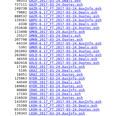
       94553 
GAZP.2017-03-24.Deals.qsh
      727111 
GAZP.2017-03-24.Quotes.qsh
      240738 
GAZR-6.17_FT.2017-03-24.AuxInfo.qsh
       79881 
GAZR-6.17_FT.2017-03-24.Deals.qsh
      888532 
GAZR-6.17_FT.2017-03-24.Quotes.qsh
      129161 
GBPU-6.17_FT.2017-03-24.AuxInfo.qsh
        4338 
GBPU-6.17_FT.2017-03-24.Deals.qsh
      253838 
GBPU-6.17_FT.2017-03-24.Quotes.qsh
      113498 
GMKN.2017-03-24.AuxInfo.qsh
       25527 
GMKN.2017-03-24.Deals.qsh
      207798 
GMKN.2017-03-24.Quotes.qsh
       64334 
GMKR-6.17_FT.2017-03-24.AuxInfo.qsh
        5391 
GMKR-6.17_FT.2017-03-24.Deals.qsh
      261093 
GMKR-6.17_FT.2017-03-24.Quotes.qsh
      262602 
GOLD-6.17_FT.2017-03-24.AuxInfo.qsh
       36559 
GOLD-6.17_FT.2017-03-24.Deals.qsh
      682918 
GOLD-6.17_FT.2017-03-24.Quotes.qsh
       17185 
GRAZ.2017-03-24.AuxInfo.qsh
        5195 
GRAZ.2017-03-24.Deals.qsh
       18451 
GRAZ.2017-03-24.Quotes.qsh
      125063 
HYDR.2017-03-24.AuxInfo.qsh
       44549 
HYDR.2017-03-24.Deals.qsh
      189962 
HYDR.2017-03-24.Quotes.qsh
       80880 
IRAO.2017-03-24.AuxInfo.qsh
       17193 
IRAO.2017-03-24.Deals.qsh
      216920 
IRAO.2017-03-24.Quotes.qsh
      143503 
LKOH-6.17_FT.2017-03-24.AuxInfo.qsh
       25200 
LKOH-6.17_FT.2017-03-24.Deals.qsh
      653191 
LKOH-6.17_FT.2017-03-24.Quotes.qsh
      139343 
LKOH.2017-03-24.AuxInfo.qsh