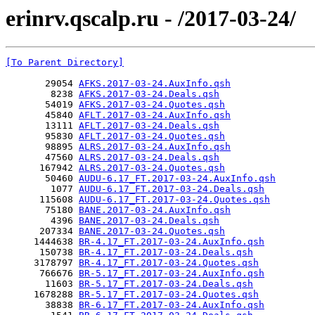
erinrv.qscalp.ru - /2017-03-24/
[To Parent Directory]
       29054 
AFKS.2017-03-24.AuxInfo.qsh
        8238 
AFKS.2017-03-24.Deals.qsh
       54019 
AFKS.2017-03-24.Quotes.qsh
       45840 
AFLT.2017-03-24.AuxInfo.qsh
       13111 
AFLT.2017-03-24.Deals.qsh
       95830 
AFLT.2017-03-24.Quotes.qsh
       98895 
ALRS.2017-03-24.AuxInfo.qsh
       47560 
ALRS.2017-03-24.Deals.qsh
      167942 
ALRS.2017-03-24.Quotes.qsh
       50460 
AUDU-6.17_FT.2017-03-24.AuxInfo.qsh
        1077 
AUDU-6.17_FT.2017-03-24.Deals.qsh
      115608 
AUDU-6.17_FT.2017-03-24.Quotes.qsh
       75180 
BANE.2017-03-24.AuxInfo.qsh
        4396 
BANE.2017-03-24.Deals.qsh
      207334 
BANE.2017-03-24.Quotes.qsh
     1444638 
BR-4.17_FT.2017-03-24.AuxInfo.qsh
      150738 
BR-4.17_FT.2017-03-24.Deals.qsh
     3178797 
BR-4.17_FT.2017-03-24.Quotes.qsh
      766676 
BR-5.17_FT.2017-03-24.AuxInfo.qsh
       11603 
BR-5.17_FT.2017-03-24.Deals.qsh
     1678288 
BR-5.17_FT.2017-03-24.Quotes.qsh
       38838 
BR-6.17_FT.2017-03-24.AuxInfo.qsh