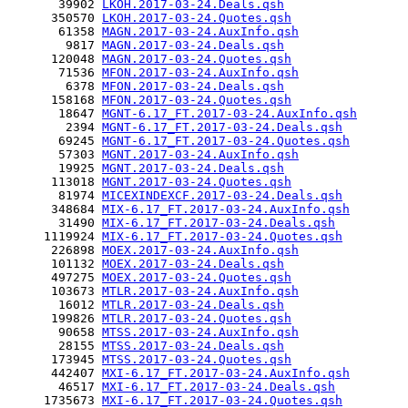
       39902 
LKOH.2017-03-24.Deals.qsh
      350570 
LKOH.2017-03-24.Quotes.qsh
       61358 
MAGN.2017-03-24.AuxInfo.qsh
        9817 
MAGN.2017-03-24.Deals.qsh
      120048 
MAGN.2017-03-24.Quotes.qsh
       71536 
MFON.2017-03-24.AuxInfo.qsh
        6378 
MFON.2017-03-24.Deals.qsh
      158168 
MFON.2017-03-24.Quotes.qsh
       18647 
MGNT-6.17_FT.2017-03-24.AuxInfo.qsh
        2394 
MGNT-6.17_FT.2017-03-24.Deals.qsh
       69245 
MGNT-6.17_FT.2017-03-24.Quotes.qsh
       57303 
MGNT.2017-03-24.AuxInfo.qsh
       19925 
MGNT.2017-03-24.Deals.qsh
      113018 
MGNT.2017-03-24.Quotes.qsh
       81974 
MICEXINDEXCF.2017-03-24.Deals.qsh
      348684 
MIX-6.17_FT.2017-03-24.AuxInfo.qsh
       31490 
MIX-6.17_FT.2017-03-24.Deals.qsh
     1119924 
MIX-6.17_FT.2017-03-24.Quotes.qsh
      226898 
MOEX.2017-03-24.AuxInfo.qsh
      101132 
MOEX.2017-03-24.Deals.qsh
      497275 
MOEX.2017-03-24.Quotes.qsh
      103673 
MTLR.2017-03-24.AuxInfo.qsh
       16012 
MTLR.2017-03-24.Deals.qsh
      199826 
MTLR.2017-03-24.Quotes.qsh
       90658 
MTSS.2017-03-24.AuxInfo.qsh
       28155 
MTSS.2017-03-24.Deals.qsh
      173945 
MTSS.2017-03-24.Quotes.qsh
      442407 
MXI-6.17_FT.2017-03-24.AuxInfo.qsh
       46517 
MXI-6.17_FT.2017-03-24.Deals.qsh
     1735673 
MXI-6.17_FT.2017-03-24.Quotes.qsh