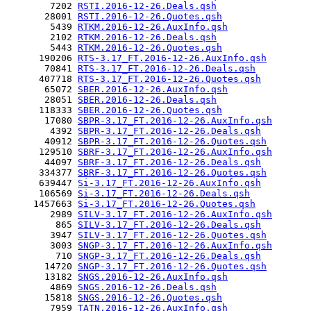
        7202 
RSTI.2016-12-26.Deals.qsh
       28001 
RSTI.2016-12-26.Quotes.qsh
        5439 
RTKM.2016-12-26.AuxInfo.qsh
        2102 
RTKM.2016-12-26.Deals.qsh
        5443 
RTKM.2016-12-26.Quotes.qsh
      190206 
RTS-3.17_FT.2016-12-26.AuxInfo.qsh
       70841 
RTS-3.17_FT.2016-12-26.Deals.qsh
      407718 
RTS-3.17_FT.2016-12-26.Quotes.qsh
       65072 
SBER.2016-12-26.AuxInfo.qsh
       28051 
SBER.2016-12-26.Deals.qsh
      118333 
SBER.2016-12-26.Quotes.qsh
       17080 
SBPR-3.17_FT.2016-12-26.AuxInfo.qsh
        4392 
SBPR-3.17_FT.2016-12-26.Deals.qsh
       40912 
SBPR-3.17_FT.2016-12-26.Quotes.qsh
      129510 
SBRF-3.17_FT.2016-12-26.AuxInfo.qsh
       44097 
SBRF-3.17_FT.2016-12-26.Deals.qsh
      334377 
SBRF-3.17_FT.2016-12-26.Quotes.qsh
      639447 
Si-3.17_FT.2016-12-26.AuxInfo.qsh
      106569 
Si-3.17_FT.2016-12-26.Deals.qsh
     1457663 
Si-3.17_FT.2016-12-26.Quotes.qsh
        2989 
SILV-3.17_FT.2016-12-26.AuxInfo.qsh
         865 
SILV-3.17_FT.2016-12-26.Deals.qsh
        3947 
SILV-3.17_FT.2016-12-26.Quotes.qsh
        3003 
SNGP-3.17_FT.2016-12-26.AuxInfo.qsh
         710 
SNGP-3.17_FT.2016-12-26.Deals.qsh
       14720 
SNGP-3.17_FT.2016-12-26.Quotes.qsh
       13182 
SNGS.2016-12-26.AuxInfo.qsh
        4869 
SNGS.2016-12-26.Deals.qsh
       15818 
SNGS.2016-12-26.Quotes.qsh
        7959 
TATN.2016-12-26.AuxInfo.qsh