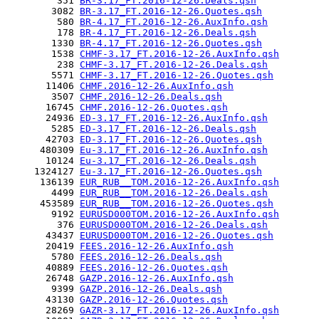
         351 
BR-3.17_FT.2016-12-26.Deals.qsh
        3082 
BR-3.17_FT.2016-12-26.Quotes.qsh
         580 
BR-4.17_FT.2016-12-26.AuxInfo.qsh
         178 
BR-4.17_FT.2016-12-26.Deals.qsh
        1330 
BR-4.17_FT.2016-12-26.Quotes.qsh
        1538 
CHMF-3.17_FT.2016-12-26.AuxInfo.qsh
         238 
CHMF-3.17_FT.2016-12-26.Deals.qsh
        5571 
CHMF-3.17_FT.2016-12-26.Quotes.qsh
       11406 
CHMF.2016-12-26.AuxInfo.qsh
        3507 
CHMF.2016-12-26.Deals.qsh
       16745 
CHMF.2016-12-26.Quotes.qsh
       24936 
ED-3.17_FT.2016-12-26.AuxInfo.qsh
        5285 
ED-3.17_FT.2016-12-26.Deals.qsh
       42703 
ED-3.17_FT.2016-12-26.Quotes.qsh
      480309 
Eu-3.17_FT.2016-12-26.AuxInfo.qsh
       10124 
Eu-3.17_FT.2016-12-26.Deals.qsh
     1324127 
Eu-3.17_FT.2016-12-26.Quotes.qsh
      136139 
EUR_RUB__TOM.2016-12-26.AuxInfo.qsh
        4499 
EUR_RUB__TOM.2016-12-26.Deals.qsh
      453589 
EUR_RUB__TOM.2016-12-26.Quotes.qsh
        9192 
EURUSD000TOM.2016-12-26.AuxInfo.qsh
         376 
EURUSD000TOM.2016-12-26.Deals.qsh
       43437 
EURUSD000TOM.2016-12-26.Quotes.qsh
       20419 
FEES.2016-12-26.AuxInfo.qsh
        5780 
FEES.2016-12-26.Deals.qsh
       40889 
FEES.2016-12-26.Quotes.qsh
       26748 
GAZP.2016-12-26.AuxInfo.qsh
        9399 
GAZP.2016-12-26.Deals.qsh
       43130 
GAZP.2016-12-26.Quotes.qsh
       28269 
GAZR-3.17_FT.2016-12-26.AuxInfo.qsh