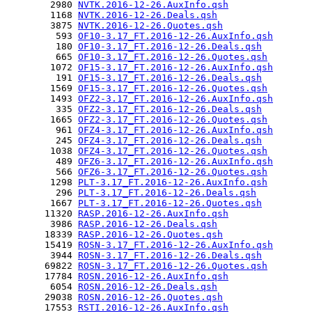
        2980 
NVTK.2016-12-26.AuxInfo.qsh
        1168 
NVTK.2016-12-26.Deals.qsh
        3875 
NVTK.2016-12-26.Quotes.qsh
         593 
OF10-3.17_FT.2016-12-26.AuxInfo.qsh
         180 
OF10-3.17_FT.2016-12-26.Deals.qsh
         665 
OF10-3.17_FT.2016-12-26.Quotes.qsh
        1072 
OF15-3.17_FT.2016-12-26.AuxInfo.qsh
         191 
OF15-3.17_FT.2016-12-26.Deals.qsh
        1569 
OF15-3.17_FT.2016-12-26.Quotes.qsh
        1493 
OFZ2-3.17_FT.2016-12-26.AuxInfo.qsh
         335 
OFZ2-3.17_FT.2016-12-26.Deals.qsh
        1665 
OFZ2-3.17_FT.2016-12-26.Quotes.qsh
         961 
OFZ4-3.17_FT.2016-12-26.AuxInfo.qsh
         245 
OFZ4-3.17_FT.2016-12-26.Deals.qsh
        1038 
OFZ4-3.17_FT.2016-12-26.Quotes.qsh
         489 
OFZ6-3.17_FT.2016-12-26.AuxInfo.qsh
         566 
OFZ6-3.17_FT.2016-12-26.Quotes.qsh
        1298 
PLT-3.17_FT.2016-12-26.AuxInfo.qsh
         296 
PLT-3.17_FT.2016-12-26.Deals.qsh
        1667 
PLT-3.17_FT.2016-12-26.Quotes.qsh
       11320 
RASP.2016-12-26.AuxInfo.qsh
        3986 
RASP.2016-12-26.Deals.qsh
       18339 
RASP.2016-12-26.Quotes.qsh
       15419 
ROSN-3.17_FT.2016-12-26.AuxInfo.qsh
        3944 
ROSN-3.17_FT.2016-12-26.Deals.qsh
       69822 
ROSN-3.17_FT.2016-12-26.Quotes.qsh
       17784 
ROSN.2016-12-26.AuxInfo.qsh
        6054 
ROSN.2016-12-26.Deals.qsh
       29038 
ROSN.2016-12-26.Quotes.qsh
       17553 
RSTI.2016-12-26.AuxInfo.qsh