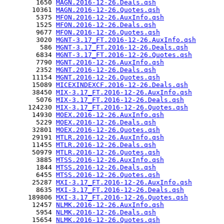
        1650 
MAGN.2016-12-26.Deals.qsh
       10361 
MAGN.2016-12-26.Quotes.qsh
        5375 
MFON.2016-12-26.AuxInfo.qsh
        1525 
MFON.2016-12-26.Deals.qsh
        9677 
MFON.2016-12-26.Quotes.qsh
        3020 
MGNT-3.17_FT.2016-12-26.AuxInfo.qsh
         586 
MGNT-3.17_FT.2016-12-26.Deals.qsh
        6834 
MGNT-3.17_FT.2016-12-26.Quotes.qsh
        7790 
MGNT.2016-12-26.AuxInfo.qsh
        2352 
MGNT.2016-12-26.Deals.qsh
       11154 
MGNT.2016-12-26.Quotes.qsh
       15089 
MICEXINDEXCF.2016-12-26.Deals.qsh
       38450 
MIX-3.17_FT.2016-12-26.AuxInfo.qsh
        5076 
MIX-3.17_FT.2016-12-26.Deals.qsh
      124230 
MIX-3.17_FT.2016-12-26.Quotes.qsh
       14930 
MOEX.2016-12-26.AuxInfo.qsh
        5229 
MOEX.2016-12-26.Deals.qsh
       32801 
MOEX.2016-12-26.Quotes.qsh
       29191 
MTLR.2016-12-26.AuxInfo.qsh
       11455 
MTLR.2016-12-26.Deals.qsh
       50979 
MTLR.2016-12-26.Quotes.qsh
        3885 
MTSS.2016-12-26.AuxInfo.qsh
        1844 
MTSS.2016-12-26.Deals.qsh
        6455 
MTSS.2016-12-26.Quotes.qsh
       25287 
MXI-3.17_FT.2016-12-26.AuxInfo.qsh
        8635 
MXI-3.17_FT.2016-12-26.Deals.qsh
      189806 
MXI-3.17_FT.2016-12-26.Quotes.qsh
       12457 
NLMK.2016-12-26.AuxInfo.qsh
        5954 
NLMK.2016-12-26.Deals.qsh
       15654 
NLMK.2016-12-26.Quotes.qsh