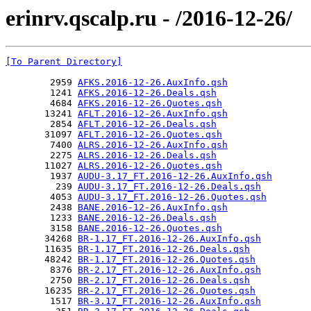
erinrv.qscalp.ru - /2016-12-26/
[To Parent Directory]
        2959 
AFKS.2016-12-26.AuxInfo.qsh
        1241 
AFKS.2016-12-26.Deals.qsh
        4684 
AFKS.2016-12-26.Quotes.qsh
       13241 
AFLT.2016-12-26.AuxInfo.qsh
        2854 
AFLT.2016-12-26.Deals.qsh
       31097 
AFLT.2016-12-26.Quotes.qsh
        7400 
ALRS.2016-12-26.AuxInfo.qsh
        2275 
ALRS.2016-12-26.Deals.qsh
       11027 
ALRS.2016-12-26.Quotes.qsh
        1937 
AUDU-3.17_FT.2016-12-26.AuxInfo.qsh
         239 
AUDU-3.17_FT.2016-12-26.Deals.qsh
        4053 
AUDU-3.17_FT.2016-12-26.Quotes.qsh
        2438 
BANE.2016-12-26.AuxInfo.qsh
        1233 
BANE.2016-12-26.Deals.qsh
        3158 
BANE.2016-12-26.Quotes.qsh
       34268 
BR-1.17_FT.2016-12-26.AuxInfo.qsh
       11635 
BR-1.17_FT.2016-12-26.Deals.qsh
       48242 
BR-1.17_FT.2016-12-26.Quotes.qsh
        8376 
BR-2.17_FT.2016-12-26.AuxInfo.qsh
        2750 
BR-2.17_FT.2016-12-26.Deals.qsh
       16235 
BR-2.17_FT.2016-12-26.Quotes.qsh
        1517 
BR-3.17_FT.2016-12-26.AuxInfo.qsh