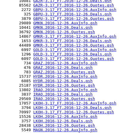
       10081 
GAZR-3.17_FT.2016-12-26.Deals.qsh
       85562 
GAZR-3.17_FT.2016-12-26.Quotes.qsh
        2272 
GBPU-3.17_FT.2016-12-26.AuxInfo.qsh
         325 
GBPU-3.17_FT.2016-12-26.Deals.qsh
        3879 
GBPU-3.17_FT.2016-12-26.Quotes.qsh
       29089 
GMKN.2016-12-26.AuxInfo.qsh
       10441 
GMKN.2016-12-26.Deals.qsh
       36792 
GMKN.2016-12-26.Quotes.qsh
       14867 
GMKR-3.17_FT.2016-12-26.AuxInfo.qsh
        1653 
GMKR-3.17_FT.2016-12-26.Deals.qsh
       44489 
GMKR-3.17_FT.2016-12-26.Quotes.qsh
        6997 
GOLD-3.17_FT.2016-12-26.AuxInfo.qsh
        1296 
GOLD-3.17_FT.2016-12-26.Deals.qsh
        6097 
GOLD-3.17_FT.2016-12-26.Quotes.qsh
         734 
GRAZ.2016-12-26.AuxInfo.qsh
         476 
GRAZ.2016-12-26.Deals.qsh
         783 
GRAZ.2016-12-26.Quotes.qsh
       15737 
HYDR.2016-12-26.AuxInfo.qsh
        6085 
HYDR.2016-12-26.Deals.qsh
       25187 
HYDR.2016-12-26.Quotes.qsh
       13802 
IRAO.2016-12-26.AuxInfo.qsh
        3837 
IRAO.2016-12-26.Deals.qsh
       29569 
IRAO.2016-12-26.Quotes.qsh
       17057 
LKOH-3.17_FT.2016-12-26.AuxInfo.qsh
        3794 
LKOH-3.17_FT.2016-12-26.Deals.qsh
       70997 
LKOH-3.17_FT.2016-12-26.Quotes.qsh
       15526 
LKOH.2016-12-26.AuxInfo.qsh
        3757 
LKOH.2016-12-26.Deals.qsh
       28438 
LKOH.2016-12-26.Quotes.qsh
        5549 
MAGN.2016-12-26.AuxInfo.qsh