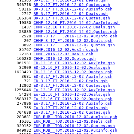
       11305 
BR-2.17_FT.2016-12-02.Deals.qsh
      546718 
BR-2.17_FT.2016-12-02.Quotes.qsh
       58116 
BR-3.17_FT.2016-12-02.AuxInfo.qsh
        2747 
BR-3.17_FT.2016-12-02.Deals.qsh
      186364 
BR-3.17_FT.2016-12-02.Quotes.qsh
       10380 
CHMF-12.16_FT.2016-12-02.AuxInfo.qsh
        1437 
CHMF-12.16_FT.2016-12-02.Deals.qsh
       53839 
CHMF-12.16_FT.2016-12-02.Quotes.qsh
        2528 
CHMF-3.17_FT.2016-12-02.AuxInfo.qsh
         207 
CHMF-3.17_FT.2016-12-02.Deals.qsh
        3892 
CHMF-3.17_FT.2016-12-02.Quotes.qsh
       85767 
CHMF.2016-12-02.AuxInfo.qsh
       22163 
CHMF.2016-12-02.Deals.qsh
      166230 
CHMF.2016-12-02.Quotes.qsh
      961531 
ED-12.16_FT.2016-12-02.AuxInfo.qsh
       32909 
ED-12.16_FT.2016-12-02.Deals.qsh
     1623423 
ED-12.16_FT.2016-12-02.Quotes.qsh
        3681 
ED-3.17_FT.2016-12-02.AuxInfo.qsh
         721 
ED-3.17_FT.2016-12-02.Deals.qsh
       12862 
ED-3.17_FT.2016-12-02.Quotes.qsh
     1255046 
Eu-12.16_FT.2016-12-02.AuxInfo.qsh
       54284 
Eu-12.16_FT.2016-12-02.Deals.qsh
     3588317 
Eu-12.16_FT.2016-12-02.Quotes.qsh
      277896 
Eu-3.17_FT.2016-12-02.AuxInfo.qsh
         755 
Eu-3.17_FT.2016-12-02.Deals.qsh
      704638 
Eu-3.17_FT.2016-12-02.Quotes.qsh
      283681 
EUR_RUB__TOD.2016-12-02.AuxInfo.qsh
       16101 
EUR_RUB__TOD.2016-12-02.Deals.qsh
      939152 
EUR_RUB__TOD.2016-12-02.Quotes.qsh
      849932 
EUR_RUB__TOM.2016-12-02.AuxInfo.qsh