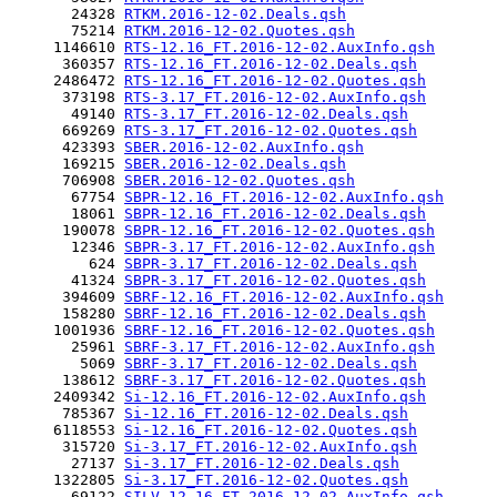
       24328 
RTKM.2016-12-02.Deals.qsh
       75214 
RTKM.2016-12-02.Quotes.qsh
     1146610 
RTS-12.16_FT.2016-12-02.AuxInfo.qsh
      360357 
RTS-12.16_FT.2016-12-02.Deals.qsh
     2486472 
RTS-12.16_FT.2016-12-02.Quotes.qsh
      373198 
RTS-3.17_FT.2016-12-02.AuxInfo.qsh
       49140 
RTS-3.17_FT.2016-12-02.Deals.qsh
      669269 
RTS-3.17_FT.2016-12-02.Quotes.qsh
      423393 
SBER.2016-12-02.AuxInfo.qsh
      169215 
SBER.2016-12-02.Deals.qsh
      706908 
SBER.2016-12-02.Quotes.qsh
       67754 
SBPR-12.16_FT.2016-12-02.AuxInfo.qsh
       18061 
SBPR-12.16_FT.2016-12-02.Deals.qsh
      190078 
SBPR-12.16_FT.2016-12-02.Quotes.qsh
       12346 
SBPR-3.17_FT.2016-12-02.AuxInfo.qsh
         624 
SBPR-3.17_FT.2016-12-02.Deals.qsh
       41324 
SBPR-3.17_FT.2016-12-02.Quotes.qsh
      394609 
SBRF-12.16_FT.2016-12-02.AuxInfo.qsh
      158280 
SBRF-12.16_FT.2016-12-02.Deals.qsh
     1001936 
SBRF-12.16_FT.2016-12-02.Quotes.qsh
       25961 
SBRF-3.17_FT.2016-12-02.AuxInfo.qsh
        5069 
SBRF-3.17_FT.2016-12-02.Deals.qsh
      138612 
SBRF-3.17_FT.2016-12-02.Quotes.qsh
     2409342 
Si-12.16_FT.2016-12-02.AuxInfo.qsh
      785367 
Si-12.16_FT.2016-12-02.Deals.qsh
     6118553 
Si-12.16_FT.2016-12-02.Quotes.qsh
      315720 
Si-3.17_FT.2016-12-02.AuxInfo.qsh
       27137 
Si-3.17_FT.2016-12-02.Deals.qsh
     1322805 
Si-3.17_FT.2016-12-02.Quotes.qsh
       69122 
SILV-12.16_FT.2016-12-02.AuxInfo.qsh