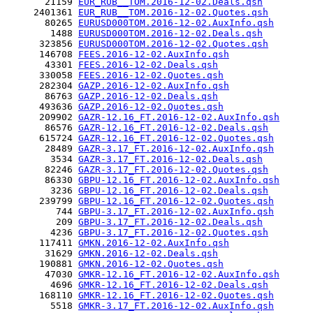
       21159 
EUR_RUB__TOM.2016-12-02.Deals.qsh
     2401361 
EUR_RUB__TOM.2016-12-02.Quotes.qsh
       80265 
EURUSD000TOM.2016-12-02.AuxInfo.qsh
        1488 
EURUSD000TOM.2016-12-02.Deals.qsh
      323856 
EURUSD000TOM.2016-12-02.Quotes.qsh
      146708 
FEES.2016-12-02.AuxInfo.qsh
       43301 
FEES.2016-12-02.Deals.qsh
      330058 
FEES.2016-12-02.Quotes.qsh
      282304 
GAZP.2016-12-02.AuxInfo.qsh
       86763 
GAZP.2016-12-02.Deals.qsh
      493636 
GAZP.2016-12-02.Quotes.qsh
      209902 
GAZR-12.16_FT.2016-12-02.AuxInfo.qsh
       86576 
GAZR-12.16_FT.2016-12-02.Deals.qsh
      615724 
GAZR-12.16_FT.2016-12-02.Quotes.qsh
       28489 
GAZR-3.17_FT.2016-12-02.AuxInfo.qsh
        3534 
GAZR-3.17_FT.2016-12-02.Deals.qsh
       82246 
GAZR-3.17_FT.2016-12-02.Quotes.qsh
       86330 
GBPU-12.16_FT.2016-12-02.AuxInfo.qsh
        3236 
GBPU-12.16_FT.2016-12-02.Deals.qsh
      239799 
GBPU-12.16_FT.2016-12-02.Quotes.qsh
         744 
GBPU-3.17_FT.2016-12-02.AuxInfo.qsh
         209 
GBPU-3.17_FT.2016-12-02.Deals.qsh
        4236 
GBPU-3.17_FT.2016-12-02.Quotes.qsh
      117411 
GMKN.2016-12-02.AuxInfo.qsh
       31629 
GMKN.2016-12-02.Deals.qsh
      190881 
GMKN.2016-12-02.Quotes.qsh
       47030 
GMKR-12.16_FT.2016-12-02.AuxInfo.qsh
        4696 
GMKR-12.16_FT.2016-12-02.Deals.qsh
      168110 
GMKR-12.16_FT.2016-12-02.Quotes.qsh
        5518 
GMKR-3.17_FT.2016-12-02.AuxInfo.qsh