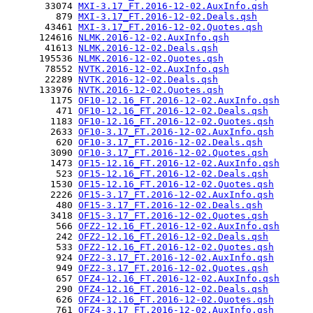
       33074 
MXI-3.17_FT.2016-12-02.AuxInfo.qsh
         879 
MXI-3.17_FT.2016-12-02.Deals.qsh
       43461 
MXI-3.17_FT.2016-12-02.Quotes.qsh
      124616 
NLMK.2016-12-02.AuxInfo.qsh
       41613 
NLMK.2016-12-02.Deals.qsh
      195536 
NLMK.2016-12-02.Quotes.qsh
       78552 
NVTK.2016-12-02.AuxInfo.qsh
       22289 
NVTK.2016-12-02.Deals.qsh
      133976 
NVTK.2016-12-02.Quotes.qsh
        1175 
OF10-12.16_FT.2016-12-02.AuxInfo.qsh
         471 
OF10-12.16_FT.2016-12-02.Deals.qsh
        1183 
OF10-12.16_FT.2016-12-02.Quotes.qsh
        2633 
OF10-3.17_FT.2016-12-02.AuxInfo.qsh
         620 
OF10-3.17_FT.2016-12-02.Deals.qsh
        3090 
OF10-3.17_FT.2016-12-02.Quotes.qsh
        1473 
OF15-12.16_FT.2016-12-02.AuxInfo.qsh
         523 
OF15-12.16_FT.2016-12-02.Deals.qsh
        1530 
OF15-12.16_FT.2016-12-02.Quotes.qsh
        2226 
OF15-3.17_FT.2016-12-02.AuxInfo.qsh
         480 
OF15-3.17_FT.2016-12-02.Deals.qsh
        3418 
OF15-3.17_FT.2016-12-02.Quotes.qsh
         566 
OFZ2-12.16_FT.2016-12-02.AuxInfo.qsh
         242 
OFZ2-12.16_FT.2016-12-02.Deals.qsh
         533 
OFZ2-12.16_FT.2016-12-02.Quotes.qsh
         924 
OFZ2-3.17_FT.2016-12-02.AuxInfo.qsh
         949 
OFZ2-3.17_FT.2016-12-02.Quotes.qsh
         657 
OFZ4-12.16_FT.2016-12-02.AuxInfo.qsh
         290 
OFZ4-12.16_FT.2016-12-02.Deals.qsh
         626 
OFZ4-12.16_FT.2016-12-02.Quotes.qsh
         761 
OFZ4-3.17_FT.2016-12-02.AuxInfo.qsh