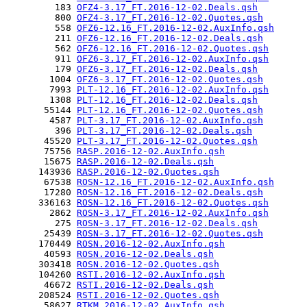
         183 
OFZ4-3.17_FT.2016-12-02.Deals.qsh
         800 
OFZ4-3.17_FT.2016-12-02.Quotes.qsh
         558 
OFZ6-12.16_FT.2016-12-02.AuxInfo.qsh
         211 
OFZ6-12.16_FT.2016-12-02.Deals.qsh
         562 
OFZ6-12.16_FT.2016-12-02.Quotes.qsh
         911 
OFZ6-3.17_FT.2016-12-02.AuxInfo.qsh
         179 
OFZ6-3.17_FT.2016-12-02.Deals.qsh
        1004 
OFZ6-3.17_FT.2016-12-02.Quotes.qsh
        7993 
PLT-12.16_FT.2016-12-02.AuxInfo.qsh
        1308 
PLT-12.16_FT.2016-12-02.Deals.qsh
       55144 
PLT-12.16_FT.2016-12-02.Quotes.qsh
        4587 
PLT-3.17_FT.2016-12-02.AuxInfo.qsh
         396 
PLT-3.17_FT.2016-12-02.Deals.qsh
       45520 
PLT-3.17_FT.2016-12-02.Quotes.qsh
       75756 
RASP.2016-12-02.AuxInfo.qsh
       15675 
RASP.2016-12-02.Deals.qsh
      143936 
RASP.2016-12-02.Quotes.qsh
       67538 
ROSN-12.16_FT.2016-12-02.AuxInfo.qsh
       17280 
ROSN-12.16_FT.2016-12-02.Deals.qsh
      336163 
ROSN-12.16_FT.2016-12-02.Quotes.qsh
        2862 
ROSN-3.17_FT.2016-12-02.AuxInfo.qsh
         275 
ROSN-3.17_FT.2016-12-02.Deals.qsh
       25439 
ROSN-3.17_FT.2016-12-02.Quotes.qsh
      170449 
ROSN.2016-12-02.AuxInfo.qsh
       40593 
ROSN.2016-12-02.Deals.qsh
      303418 
ROSN.2016-12-02.Quotes.qsh
      104260 
RSTI.2016-12-02.AuxInfo.qsh
       46672 
RSTI.2016-12-02.Deals.qsh
      208524 
RSTI.2016-12-02.Quotes.qsh
       58627 
RTKM.2016-12-02.AuxInfo.qsh