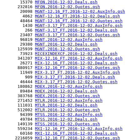
       15370 
MFON.2016-12-02.Deals.qsh
      232816 
MFON.2016-12-02.Quotes.qsh
       20098 
MGNT-12.16_FT.2016-12-02.AuxInfo.qsh
        4062 
MGNT-12.16_FT.2016-12-02.Deals.qsh
       48464 
MGNT-12.16_FT.2016-12-02.Quotes.qsh
        1430 
MGNT-3.17_FT.2016-12-02.AuxInfo.qsh
         266 
MGNT-3.17_FT.2016-12-02.Deals.qsh
       23407 
MGNT-3.17_FT.2016-12-02.Quotes.qsh
       96819 
MGNT.2016-12-02.AuxInfo.qsh
       29380 
MGNT.2016-12-02.Deals.qsh
      125939 
MGNT.2016-12-02.Quotes.qsh
       73923 
MICEXINDEXCF.2016-12-02.Deals.qsh
      341207 
MIX-12.16_FT.2016-12-02.AuxInfo.qsh
       26271 
MIX-12.16_FT.2016-12-02.Deals.qsh
      880917 
MIX-12.16_FT.2016-12-02.Quotes.qsh
       11949 
MIX-3.17_FT.2016-12-02.AuxInfo.qsh
         909 
MIX-3.17_FT.2016-12-02.Deals.qsh
       46444 
MIX-3.17_FT.2016-12-02.Quotes.qsh
      180862 
MOEX.2016-12-02.AuxInfo.qsh
       89484 
MOEX.2016-12-02.Deals.qsh
      383768 
MOEX.2016-12-02.Quotes.qsh
      271452 
MTLR.2016-12-02.AuxInfo.qsh
      111031 
MTLR.2016-12-02.Deals.qsh
      512002 
MTLR.2016-12-02.Quotes.qsh
       94399 
MTSS.2016-12-02.AuxInfo.qsh
       49784 
MTSS.2016-12-02.Deals.qsh
      149139 
MTSS.2016-12-02.Quotes.qsh
      559234 
MXI-12.16_FT.2016-12-02.AuxInfo.qsh
       60160 
MXI-12.16_FT.2016-12-02.Deals.qsh
     2216059 
MXI-12.16_FT.2016-12-02.Quotes.qsh