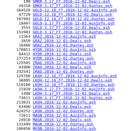
         198 
GMKR-3.17_FT.2016-12-02.Deals.qsh
       34318 
GMKR-3.17_FT.2016-12-02.Quotes.qsh
      364528 
GOLD-12.16_FT.2016-12-02.AuxInfo.qsh
       47729 
GOLD-12.16_FT.2016-12-02.Deals.qsh
      767993 
GOLD-12.16_FT.2016-12-02.Quotes.qsh
       18497 
GOLD-3.17_FT.2016-12-02.AuxInfo.qsh
        3555 
GOLD-3.17_FT.2016-12-02.Deals.qsh
      152981 
GOLD-3.17_FT.2016-12-02.Quotes.qsh
       11563 
GRAZ.2016-12-02.AuxInfo.qsh
        2659 
GRAZ.2016-12-02.Deals.qsh
       16466 
GRAZ.2016-12-02.Quotes.qsh
      178851 
HYDR.2016-12-02.AuxInfo.qsh
       84412 
HYDR.2016-12-02.Deals.qsh
      277253 
HYDR.2016-12-02.Quotes.qsh
      125505 
IRAO.2016-12-02.AuxInfo.qsh
       43900 
IRAO.2016-12-02.Deals.qsh
      232541 
IRAO.2016-12-02.Quotes.qsh
      125766 
LKOH-12.16_FT.2016-12-02.AuxInfo.qsh
       36095 
LKOH-12.16_FT.2016-12-02.Deals.qsh
      519180 
LKOH-12.16_FT.2016-12-02.Quotes.qsh
       21929 
LKOH-3.17_FT.2016-12-02.AuxInfo.qsh
        1408 
LKOH-3.17_FT.2016-12-02.Deals.qsh
       73611 
LKOH-3.17_FT.2016-12-02.Quotes.qsh
      213631 
LKOH.2016-12-02.AuxInfo.qsh
       63400 
LKOH.2016-12-02.Deals.qsh
      424252 
LKOH.2016-12-02.Quotes.qsh
       71611 
MAGN.2016-12-02.AuxInfo.qsh
       24910 
MAGN.2016-12-02.Deals.qsh
      131499 
MAGN.2016-12-02.Quotes.qsh
      100456 
MFON.2016-12-02.AuxInfo.qsh