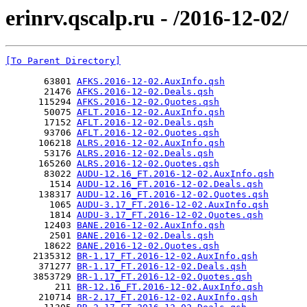
erinrv.qscalp.ru - /2016-12-02/
[To Parent Directory]
       63801 
AFKS.2016-12-02.AuxInfo.qsh
       21476 
AFKS.2016-12-02.Deals.qsh
      115294 
AFKS.2016-12-02.Quotes.qsh
       50075 
AFLT.2016-12-02.AuxInfo.qsh
       17152 
AFLT.2016-12-02.Deals.qsh
       93706 
AFLT.2016-12-02.Quotes.qsh
      106218 
ALRS.2016-12-02.AuxInfo.qsh
       53176 
ALRS.2016-12-02.Deals.qsh
      165260 
ALRS.2016-12-02.Quotes.qsh
       83022 
AUDU-12.16_FT.2016-12-02.AuxInfo.qsh
        1514 
AUDU-12.16_FT.2016-12-02.Deals.qsh
      138317 
AUDU-12.16_FT.2016-12-02.Quotes.qsh
        1065 
AUDU-3.17_FT.2016-12-02.AuxInfo.qsh
        1814 
AUDU-3.17_FT.2016-12-02.Quotes.qsh
       12403 
BANE.2016-12-02.AuxInfo.qsh
        2501 
BANE.2016-12-02.Deals.qsh
       18622 
BANE.2016-12-02.Quotes.qsh
     2135312 
BR-1.17_FT.2016-12-02.AuxInfo.qsh
      371277 
BR-1.17_FT.2016-12-02.Deals.qsh
     3853729 
BR-1.17_FT.2016-12-02.Quotes.qsh
         211 
BR-12.16_FT.2016-12-02.AuxInfo.qsh
      210714 
BR-2.17_FT.2016-12-02.AuxInfo.qsh