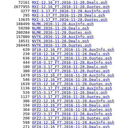
       72161 
MXI-12.16_FT.2016-11-28.Deals.qsh
     2677955 
MXI-12.16_FT.2016-11-28.Quotes.qsh
        3277 
MXI-3.17_FT.2016-11-28.AuxInfo.qsh
         295 
MXI-3.17_FT.2016-11-28.Deals.qsh
       13635 
MXI-3.17_FT.2016-11-28.Quotes.qsh
      188499 
NLMK.2016-11-28.AuxInfo.qsh
       59208 
NLMK.2016-11-28.Deals.qsh
      280284 
NLMK.2016-11-28.Quotes.qsh
      157889 
NVTK.2016-11-28.AuxInfo.qsh
       18531 
NVTK.2016-11-28.Deals.qsh
      284445 
NVTK.2016-11-28.Quotes.qsh
         620 
OF10-12.16_FT.2016-11-28.AuxInfo.qsh
         230 
OF10-12.16_FT.2016-11-28.Deals.qsh
         636 
OF10-12.16_FT.2016-11-28.Quotes.qsh
         444 
OF10-3.17_FT.2016-11-28.AuxInfo.qsh
         180 
OF10-3.17_FT.2016-11-28.Deals.qsh
         380 
OF10-3.17_FT.2016-11-28.Quotes.qsh
        1479 
OF15-12.16_FT.2016-11-28.AuxInfo.qsh
         546 
OF15-12.16_FT.2016-11-28.Deals.qsh
        1639 
OF15-12.16_FT.2016-11-28.Quotes.qsh
        1136 
OF15-3.17_FT.2016-11-28.AuxInfo.qsh
         526 
OF15-3.17_FT.2016-11-28.Deals.qsh
        1127 
OF15-3.17_FT.2016-11-28.Quotes.qsh
         386 
OFZ2-12.16_FT.2016-11-28.AuxInfo.qsh
         194 
OFZ2-12.16_FT.2016-11-28.Deals.qsh
         364 
OFZ2-12.16_FT.2016-11-28.Quotes.qsh
         250 
OFZ2-3.17_FT.2016-11-28.AuxInfo.qsh
         208 
OFZ2-3.17_FT.2016-11-28.Quotes.qsh
         598 
OFZ4-12.16_FT.2016-11-28.AuxInfo.qsh
         271 
OFZ4-12.16_FT.2016-11-28.Deals.qsh