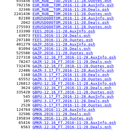
      935456 
EUR_RUB__TOD.2016-11-28.Quotes.qsh
      792156 
EUR_RUB__TOM.2016-11-28.AuxInfo.qsh
       32346 
EUR_RUB__TOM.2016-11-28.Deals.qsh
     2241436 
EUR_RUB__TOM.2016-11-28.Quotes.qsh
       82180 
EURUSD000TOM.2016-11-28.AuxInfo.qsh
        2042 
EURUSD000TOM.2016-11-28.Deals.qsh
      275593 
EURUSD000TOM.2016-11-28.Quotes.qsh
      133390 
FEES.2016-11-28.AuxInfo.qsh
       43973 
FEES.2016-11-28.Deals.qsh
      297180 
FEES.2016-11-28.Quotes.qsh
      401279 
GAZP.2016-11-28.AuxInfo.qsh
       81094 
GAZP.2016-11-28.Deals.qsh
      525586 
GAZP.2016-11-28.Quotes.qsh
      227318 
GAZR-12.16_FT.2016-11-28.AuxInfo.qsh
       78247 
GAZR-12.16_FT.2016-11-28.Deals.qsh
      732476 
GAZR-12.16_FT.2016-11-28.Quotes.qsh
       22486 
GAZR-3.17_FT.2016-11-28.AuxInfo.qsh
        1168 
GAZR-3.17_FT.2016-11-28.Deals.qsh
       65552 
GAZR-3.17_FT.2016-11-28.Quotes.qsh
      126812 
GBPU-12.16_FT.2016-11-28.AuxInfo.qsh
        3624 
GBPU-12.16_FT.2016-11-28.Deals.qsh
      335428 
GBPU-12.16_FT.2016-11-28.Quotes.qsh
         545 
GBPU-3.17_FT.2016-11-28.AuxInfo.qsh
         185 
GBPU-3.17_FT.2016-11-28.Deals.qsh
        2528 
GBPU-3.17_FT.2016-11-28.Quotes.qsh
      124764 
GMKN.2016-11-28.AuxInfo.qsh
       32506 
GMKN.2016-11-28.Deals.qsh
      195834 
GMKN.2016-11-28.Quotes.qsh
       65416 
GMKR-12.16_FT.2016-11-28.AuxInfo.qsh
        6563 
GMKR-12.16_FT.2016-11-28.Deals.qsh