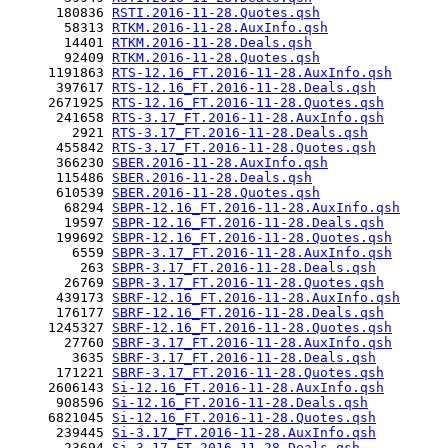
      180836 
RSTI.2016-11-28.Quotes.qsh
       58313 
RTKM.2016-11-28.AuxInfo.qsh
       14401 
RTKM.2016-11-28.Deals.qsh
       92409 
RTKM.2016-11-28.Quotes.qsh
     1191863 
RTS-12.16_FT.2016-11-28.AuxInfo.qsh
      397617 
RTS-12.16_FT.2016-11-28.Deals.qsh
     2671925 
RTS-12.16_FT.2016-11-28.Quotes.qsh
      241658 
RTS-3.17_FT.2016-11-28.AuxInfo.qsh
        2921 
RTS-3.17_FT.2016-11-28.Deals.qsh
      455842 
RTS-3.17_FT.2016-11-28.Quotes.qsh
      366230 
SBER.2016-11-28.AuxInfo.qsh
      115486 
SBER.2016-11-28.Deals.qsh
      610539 
SBER.2016-11-28.Quotes.qsh
       68294 
SBPR-12.16_FT.2016-11-28.AuxInfo.qsh
       19597 
SBPR-12.16_FT.2016-11-28.Deals.qsh
      199692 
SBPR-12.16_FT.2016-11-28.Quotes.qsh
        6559 
SBPR-3.17_FT.2016-11-28.AuxInfo.qsh
         263 
SBPR-3.17_FT.2016-11-28.Deals.qsh
       26769 
SBPR-3.17_FT.2016-11-28.Quotes.qsh
      439173 
SBRF-12.16_FT.2016-11-28.AuxInfo.qsh
      176177 
SBRF-12.16_FT.2016-11-28.Deals.qsh
     1245327 
SBRF-12.16_FT.2016-11-28.Quotes.qsh
       27760 
SBRF-3.17_FT.2016-11-28.AuxInfo.qsh
        3635 
SBRF-3.17_FT.2016-11-28.Deals.qsh
      171221 
SBRF-3.17_FT.2016-11-28.Quotes.qsh
     2606143 
Si-12.16_FT.2016-11-28.AuxInfo.qsh
      908596 
Si-12.16_FT.2016-11-28.Deals.qsh
     6821045 
Si-12.16_FT.2016-11-28.Quotes.qsh
      239445 
Si-3.17_FT.2016-11-28.AuxInfo.qsh
       23694 
Si-3.17_FT.2016-11-28.Deals.qsh