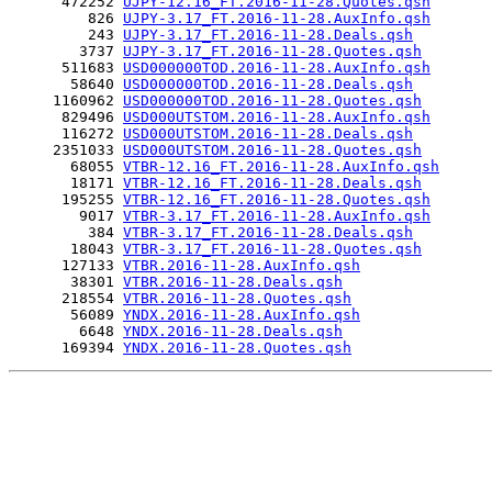
      472252 
UJPY-12.16_FT.2016-11-28.Quotes.qsh
         826 
UJPY-3.17_FT.2016-11-28.AuxInfo.qsh
         243 
UJPY-3.17_FT.2016-11-28.Deals.qsh
        3737 
UJPY-3.17_FT.2016-11-28.Quotes.qsh
      511683 
USD000000TOD.2016-11-28.AuxInfo.qsh
       58640 
USD000000TOD.2016-11-28.Deals.qsh
     1160962 
USD000000TOD.2016-11-28.Quotes.qsh
      829496 
USD000UTSTOM.2016-11-28.AuxInfo.qsh
      116272 
USD000UTSTOM.2016-11-28.Deals.qsh
     2351033 
USD000UTSTOM.2016-11-28.Quotes.qsh
       68055 
VTBR-12.16_FT.2016-11-28.AuxInfo.qsh
       18171 
VTBR-12.16_FT.2016-11-28.Deals.qsh
      195255 
VTBR-12.16_FT.2016-11-28.Quotes.qsh
        9017 
VTBR-3.17_FT.2016-11-28.AuxInfo.qsh
         384 
VTBR-3.17_FT.2016-11-28.Deals.qsh
       18043 
VTBR-3.17_FT.2016-11-28.Quotes.qsh
      127133 
VTBR.2016-11-28.AuxInfo.qsh
       38301 
VTBR.2016-11-28.Deals.qsh
      218554 
VTBR.2016-11-28.Quotes.qsh
       56089 
YNDX.2016-11-28.AuxInfo.qsh
        6648 
YNDX.2016-11-28.Deals.qsh
      169394 
YNDX.2016-11-28.Quotes.qsh