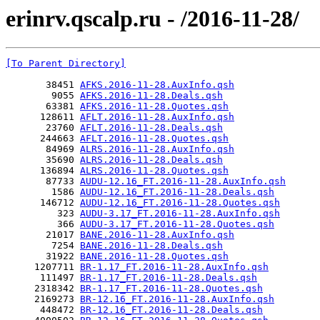
erinrv.qscalp.ru - /2016-11-28/
[To Parent Directory]
       38451 
AFKS.2016-11-28.AuxInfo.qsh
        9055 
AFKS.2016-11-28.Deals.qsh
       63381 
AFKS.2016-11-28.Quotes.qsh
      128611 
AFLT.2016-11-28.AuxInfo.qsh
       23760 
AFLT.2016-11-28.Deals.qsh
      244663 
AFLT.2016-11-28.Quotes.qsh
       84969 
ALRS.2016-11-28.AuxInfo.qsh
       35690 
ALRS.2016-11-28.Deals.qsh
      136894 
ALRS.2016-11-28.Quotes.qsh
       87733 
AUDU-12.16_FT.2016-11-28.AuxInfo.qsh
        1586 
AUDU-12.16_FT.2016-11-28.Deals.qsh
      146712 
AUDU-12.16_FT.2016-11-28.Quotes.qsh
         323 
AUDU-3.17_FT.2016-11-28.AuxInfo.qsh
         366 
AUDU-3.17_FT.2016-11-28.Quotes.qsh
       21017 
BANE.2016-11-28.AuxInfo.qsh
        7254 
BANE.2016-11-28.Deals.qsh
       31922 
BANE.2016-11-28.Quotes.qsh
     1207711 
BR-1.17_FT.2016-11-28.AuxInfo.qsh
      111497 
BR-1.17_FT.2016-11-28.Deals.qsh
     2318342 
BR-1.17_FT.2016-11-28.Quotes.qsh
     2169273 
BR-12.16_FT.2016-11-28.AuxInfo.qsh
      448472 
BR-12.16_FT.2016-11-28.Deals.qsh