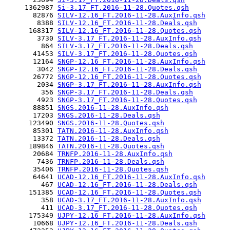
     1362987 
Si-3.17_FT.2016-11-28.Quotes.qsh
       82876 
SILV-12.16_FT.2016-11-28.AuxInfo.qsh
        8388 
SILV-12.16_FT.2016-11-28.Deals.qsh
      168317 
SILV-12.16_FT.2016-11-28.Quotes.qsh
        3730 
SILV-3.17_FT.2016-11-28.AuxInfo.qsh
         864 
SILV-3.17_FT.2016-11-28.Deals.qsh
       41453 
SILV-3.17_FT.2016-11-28.Quotes.qsh
       12164 
SNGP-12.16_FT.2016-11-28.AuxInfo.qsh
        3042 
SNGP-12.16_FT.2016-11-28.Deals.qsh
       26772 
SNGP-12.16_FT.2016-11-28.Quotes.qsh
        2034 
SNGP-3.17_FT.2016-11-28.AuxInfo.qsh
         356 
SNGP-3.17_FT.2016-11-28.Deals.qsh
        4923 
SNGP-3.17_FT.2016-11-28.Quotes.qsh
       88851 
SNGS.2016-11-28.AuxInfo.qsh
       17203 
SNGS.2016-11-28.Deals.qsh
      123490 
SNGS.2016-11-28.Quotes.qsh
       85301 
TATN.2016-11-28.AuxInfo.qsh
       13372 
TATN.2016-11-28.Deals.qsh
      189846 
TATN.2016-11-28.Quotes.qsh
       20684 
TRNFP.2016-11-28.AuxInfo.qsh
        7436 
TRNFP.2016-11-28.Deals.qsh
       35406 
TRNFP.2016-11-28.Quotes.qsh
       64641 
UCAD-12.16_FT.2016-11-28.AuxInfo.qsh
         467 
UCAD-12.16_FT.2016-11-28.Deals.qsh
      151385 
UCAD-12.16_FT.2016-11-28.Quotes.qsh
         358 
UCAD-3.17_FT.2016-11-28.AuxInfo.qsh
         411 
UCAD-3.17_FT.2016-11-28.Quotes.qsh
      175349 
UJPY-12.16_FT.2016-11-28.AuxInfo.qsh
       10668 
UJPY-12.16_FT.2016-11-28.Deals.qsh