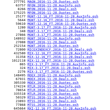
      277791 
MAGN.2016-11-28.Quotes.qsh
       63757 
MFON.2016-11-28.AuxInfo.qsh
        8266 
MFON.2016-11-28.Deals.qsh
      175225 
MFON.2016-11-28.Quotes.qsh
       25177 
MGNT-12.16_FT.2016-11-28.AuxInfo.qsh
        5644 
MGNT-12.16_FT.2016-11-28.Deals.qsh
       59610 
MGNT-12.16_FT.2016-11-28.Quotes.qsh
        1280 
MGNT-3.17_FT.2016-11-28.AuxInfo.qsh
         348 
MGNT-3.17_FT.2016-11-28.Deals.qsh
       27866 
MGNT-3.17_FT.2016-11-28.Quotes.qsh
      148932 
MGNT.2016-11-28.AuxInfo.qsh
       27088 
MGNT.2016-11-28.Deals.qsh
      252154 
MGNT.2016-11-28.Quotes.qsh
       72800 
MICEXINDEXCF.2016-11-28.Deals.qsh
      432580 
MIX-12.16_FT.2016-11-28.AuxInfo.qsh
       31358 
MIX-12.16_FT.2016-11-28.Deals.qsh
     1012118 
MIX-12.16_FT.2016-11-28.Quotes.qsh
         865 
MIX-3.17_FT.2016-11-28.AuxInfo.qsh
         324 
MIX-3.17_FT.2016-11-28.Deals.qsh
        2276 
MIX-3.17_FT.2016-11-28.Quotes.qsh
      148495 
MOEX.2016-11-28.AuxInfo.qsh
       67931 
MOEX.2016-11-28.Deals.qsh
      305330 
MOEX.2016-11-28.Quotes.qsh
      174224 
MTLR.2016-11-28.AuxInfo.qsh
       78654 
MTLR.2016-11-28.Deals.qsh
      335518 
MTLR.2016-11-28.Quotes.qsh
       50329 
MTSS.2016-11-28.AuxInfo.qsh
       23893 
MTSS.2016-11-28.Deals.qsh
       77868 
MTSS.2016-11-28.Quotes.qsh
      645664 
MXI-12.16_FT.2016-11-28.AuxInfo.qsh