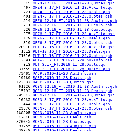
         545 
OFZ4-12.16_FT.2016-11-28.Quotes.qsh
         467 
OFZ4-3.17_FT.2016-11-28.AuxInfo.qsh
         221 
OFZ4-3.17_FT.2016-11-28.Deals.qsh
         401 
OFZ4-3.17_FT.2016-11-28.Quotes.qsh
         514 
OFZ6-12.16_FT.2016-11-28.AuxInfo.qsh
         211 
OFZ6-12.16_FT.2016-11-28.Deals.qsh
         520 
OFZ6-12.16_FT.2016-11-28.Quotes.qsh
         375 
OFZ6-3.17_FT.2016-11-28.AuxInfo.qsh
         179 
OFZ6-3.17_FT.2016-11-28.Deals.qsh
         319 
OFZ6-3.17_FT.2016-11-28.Quotes.qsh
       20910 
PLT-12.16_FT.2016-11-28.AuxInfo.qsh
        1312 
PLT-12.16_FT.2016-11-28.Deals.qsh
       71616 
PLT-12.16_FT.2016-11-28.Quotes.qsh
        3391 
PLT-3.17_FT.2016-11-28.AuxInfo.qsh
         313 
PLT-3.17_FT.2016-11-28.Deals.qsh
       37559 
PLT-3.17_FT.2016-11-28.Quotes.qsh
       73485 
RASP.2016-11-28.AuxInfo.qsh
       19189 
RASP.2016-11-28.Deals.qsh
      122637 
RASP.2016-11-28.Quotes.qsh
       61126 
ROSN-12.16_FT.2016-11-28.AuxInfo.qsh
       15192 
ROSN-12.16_FT.2016-11-28.Deals.qsh
      295543 
ROSN-12.16_FT.2016-11-28.Quotes.qsh
       10235 
ROSN-3.17_FT.2016-11-28.AuxInfo.qsh
         444 
ROSN-3.17_FT.2016-11-28.Deals.qsh
       23576 
ROSN-3.17_FT.2016-11-28.Quotes.qsh
      168305 
ROSN.2016-11-28.AuxInfo.qsh
       42640 
ROSN.2016-11-28.Deals.qsh
      320045 
ROSN.2016-11-28.Quotes.qsh
       97755 
RSTI.2016-11-28.AuxInfo.qsh
       39949 
RSTI.2016-11-28.Deals.qsh