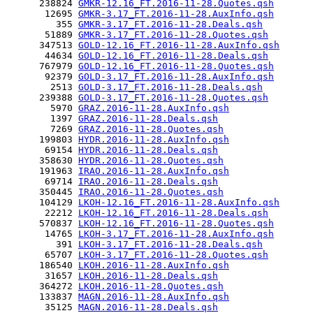
      238824 
GMKR-12.16_FT.2016-11-28.Quotes.qsh
       12695 
GMKR-3.17_FT.2016-11-28.AuxInfo.qsh
         355 
GMKR-3.17_FT.2016-11-28.Deals.qsh
       51889 
GMKR-3.17_FT.2016-11-28.Quotes.qsh
      347513 
GOLD-12.16_FT.2016-11-28.AuxInfo.qsh
       44634 
GOLD-12.16_FT.2016-11-28.Deals.qsh
      767979 
GOLD-12.16_FT.2016-11-28.Quotes.qsh
       92379 
GOLD-3.17_FT.2016-11-28.AuxInfo.qsh
        2513 
GOLD-3.17_FT.2016-11-28.Deals.qsh
      239388 
GOLD-3.17_FT.2016-11-28.Quotes.qsh
        5970 
GRAZ.2016-11-28.AuxInfo.qsh
        1397 
GRAZ.2016-11-28.Deals.qsh
        7269 
GRAZ.2016-11-28.Quotes.qsh
      199803 
HYDR.2016-11-28.AuxInfo.qsh
       69154 
HYDR.2016-11-28.Deals.qsh
      358630 
HYDR.2016-11-28.Quotes.qsh
      191963 
IRAO.2016-11-28.AuxInfo.qsh
       69714 
IRAO.2016-11-28.Deals.qsh
      350445 
IRAO.2016-11-28.Quotes.qsh
      104129 
LKOH-12.16_FT.2016-11-28.AuxInfo.qsh
       22212 
LKOH-12.16_FT.2016-11-28.Deals.qsh
      570837 
LKOH-12.16_FT.2016-11-28.Quotes.qsh
       14765 
LKOH-3.17_FT.2016-11-28.AuxInfo.qsh
         391 
LKOH-3.17_FT.2016-11-28.Deals.qsh
       65707 
LKOH-3.17_FT.2016-11-28.Quotes.qsh
      186540 
LKOH.2016-11-28.AuxInfo.qsh
       31657 
LKOH.2016-11-28.Deals.qsh
      364272 
LKOH.2016-11-28.Quotes.qsh
      133837 
MAGN.2016-11-28.AuxInfo.qsh
       35125 
MAGN.2016-11-28.Deals.qsh