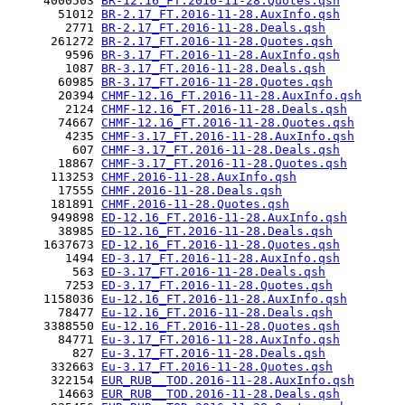
     4000503 
BR-12.16_FT.2016-11-28.Quotes.qsh
       51012 
BR-2.17_FT.2016-11-28.AuxInfo.qsh
        2771 
BR-2.17_FT.2016-11-28.Deals.qsh
      261272 
BR-2.17_FT.2016-11-28.Quotes.qsh
        9596 
BR-3.17_FT.2016-11-28.AuxInfo.qsh
        1087 
BR-3.17_FT.2016-11-28.Deals.qsh
       60985 
BR-3.17_FT.2016-11-28.Quotes.qsh
       20394 
CHMF-12.16_FT.2016-11-28.AuxInfo.qsh
        2124 
CHMF-12.16_FT.2016-11-28.Deals.qsh
       74667 
CHMF-12.16_FT.2016-11-28.Quotes.qsh
        4235 
CHMF-3.17_FT.2016-11-28.AuxInfo.qsh
         607 
CHMF-3.17_FT.2016-11-28.Deals.qsh
       18867 
CHMF-3.17_FT.2016-11-28.Quotes.qsh
      113253 
CHMF.2016-11-28.AuxInfo.qsh
       17555 
CHMF.2016-11-28.Deals.qsh
      181891 
CHMF.2016-11-28.Quotes.qsh
      949898 
ED-12.16_FT.2016-11-28.AuxInfo.qsh
       38985 
ED-12.16_FT.2016-11-28.Deals.qsh
     1637673 
ED-12.16_FT.2016-11-28.Quotes.qsh
        1494 
ED-3.17_FT.2016-11-28.AuxInfo.qsh
         563 
ED-3.17_FT.2016-11-28.Deals.qsh
        7253 
ED-3.17_FT.2016-11-28.Quotes.qsh
     1158036 
Eu-12.16_FT.2016-11-28.AuxInfo.qsh
       78477 
Eu-12.16_FT.2016-11-28.Deals.qsh
     3388550 
Eu-12.16_FT.2016-11-28.Quotes.qsh
       84771 
Eu-3.17_FT.2016-11-28.AuxInfo.qsh
         827 
Eu-3.17_FT.2016-11-28.Deals.qsh
      332663 
Eu-3.17_FT.2016-11-28.Quotes.qsh
      322154 
EUR_RUB__TOD.2016-11-28.AuxInfo.qsh
       14663 
EUR_RUB__TOD.2016-11-28.Deals.qsh