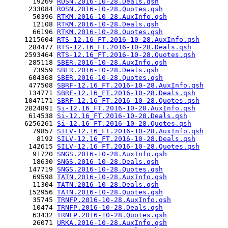
       19269 
ROSN.2016-10-28.Deals.qsh
      233084 
ROSN.2016-10-28.Quotes.qsh
       50396 
RTKM.2016-10-28.AuxInfo.qsh
       12108 
RTKM.2016-10-28.Deals.qsh
       66196 
RTKM.2016-10-28.Quotes.qsh
     1215604 
RTS-12.16_FT.2016-10-28.AuxInfo.qsh
      284477 
RTS-12.16_FT.2016-10-28.Deals.qsh
     2593464 
RTS-12.16_FT.2016-10-28.Quotes.qsh
      285118 
SBER.2016-10-28.AuxInfo.qsh
       73959 
SBER.2016-10-28.Deals.qsh
      604368 
SBER.2016-10-28.Quotes.qsh
      477508 
SBRF-12.16_FT.2016-10-28.AuxInfo.qsh
      134771 
SBRF-12.16_FT.2016-10-28.Deals.qsh
     1047171 
SBRF-12.16_FT.2016-10-28.Quotes.qsh
     2824891 
Si-12.16_FT.2016-10-28.AuxInfo.qsh
      614538 
Si-12.16_FT.2016-10-28.Deals.qsh
     6256261 
Si-12.16_FT.2016-10-28.Quotes.qsh
       79857 
SILV-12.16_FT.2016-10-28.AuxInfo.qsh
        8192 
SILV-12.16_FT.2016-10-28.Deals.qsh
      142615 
SILV-12.16_FT.2016-10-28.Quotes.qsh
       91720 
SNGS.2016-10-28.AuxInfo.qsh
       18630 
SNGS.2016-10-28.Deals.qsh
      147719 
SNGS.2016-10-28.Quotes.qsh
       69598 
TATN.2016-10-28.AuxInfo.qsh
       11304 
TATN.2016-10-28.Deals.qsh
      152956 
TATN.2016-10-28.Quotes.qsh
       35745 
TRNFP.2016-10-28.AuxInfo.qsh
       10474 
TRNFP.2016-10-28.Deals.qsh
       63432 
TRNFP.2016-10-28.Quotes.qsh
       26071 
URKA.2016-10-28.AuxInfo.qsh