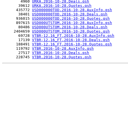
        4960 
URKA.2016-10-28.Deals.qsh
       39612 
URKA.2016-10-28.Quotes.qsh
      435772 
USD000000TOD.2016-10-28.AuxInfo.qsh
       38401 
USD000000TOD.2016-10-28.Deals.qsh
      936015 
USD000000TOD.2016-10-28.Quotes.qsh
      897615 
USD000UTSTOM.2016-10-28.AuxInfo.qsh
       80486 
USD000UTSTOM.2016-10-28.Deals.qsh
     2404659 
USD000UTSTOM.2016-10-28.Quotes.qsh
       69728 
VTBR-12.16_FT.2016-10-28.AuxInfo.qsh
       17139 
VTBR-12.16_FT.2016-10-28.Deals.qsh
      188491 
VTBR-12.16_FT.2016-10-28.Quotes.qsh
      119792 
VTBR.2016-10-28.AuxInfo.qsh
       27517 
VTBR.2016-10-28.Deals.qsh
      228745 
VTBR.2016-10-28.Quotes.qsh