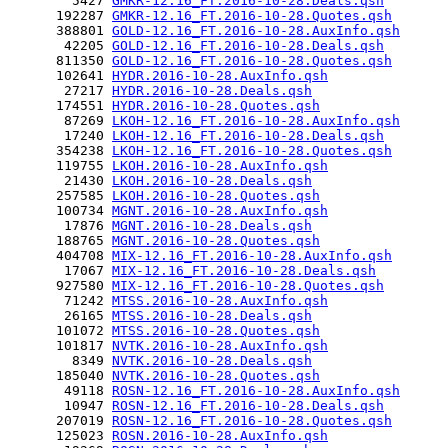
        5427 
GMKR-12.16_FT.2016-10-28.Deals.qsh
      192287 
GMKR-12.16_FT.2016-10-28.Quotes.qsh
      388801 
GOLD-12.16_FT.2016-10-28.AuxInfo.qsh
       42205 
GOLD-12.16_FT.2016-10-28.Deals.qsh
      811350 
GOLD-12.16_FT.2016-10-28.Quotes.qsh
      102641 
HYDR.2016-10-28.AuxInfo.qsh
       27217 
HYDR.2016-10-28.Deals.qsh
      174551 
HYDR.2016-10-28.Quotes.qsh
       87269 
LKOH-12.16_FT.2016-10-28.AuxInfo.qsh
       17240 
LKOH-12.16_FT.2016-10-28.Deals.qsh
      354238 
LKOH-12.16_FT.2016-10-28.Quotes.qsh
      119755 
LKOH.2016-10-28.AuxInfo.qsh
       21430 
LKOH.2016-10-28.Deals.qsh
      257585 
LKOH.2016-10-28.Quotes.qsh
      100734 
MGNT.2016-10-28.AuxInfo.qsh
       17876 
MGNT.2016-10-28.Deals.qsh
      188765 
MGNT.2016-10-28.Quotes.qsh
      404708 
MIX-12.16_FT.2016-10-28.AuxInfo.qsh
       17067 
MIX-12.16_FT.2016-10-28.Deals.qsh
      927580 
MIX-12.16_FT.2016-10-28.Quotes.qsh
       71242 
MTSS.2016-10-28.AuxInfo.qsh
       26165 
MTSS.2016-10-28.Deals.qsh
      101072 
MTSS.2016-10-28.Quotes.qsh
      101817 
NVTK.2016-10-28.AuxInfo.qsh
        8349 
NVTK.2016-10-28.Deals.qsh
      185040 
NVTK.2016-10-28.Quotes.qsh
       49118 
ROSN-12.16_FT.2016-10-28.AuxInfo.qsh
       10947 
ROSN-12.16_FT.2016-10-28.Deals.qsh
      207019 
ROSN-12.16_FT.2016-10-28.Quotes.qsh
      125023 
ROSN.2016-10-28.AuxInfo.qsh