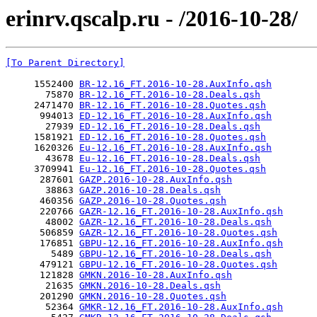
erinrv.qscalp.ru - /2016-10-28/
[To Parent Directory]
     1552400 
BR-12.16_FT.2016-10-28.AuxInfo.qsh
       75870 
BR-12.16_FT.2016-10-28.Deals.qsh
     2471470 
BR-12.16_FT.2016-10-28.Quotes.qsh
      994013 
ED-12.16_FT.2016-10-28.AuxInfo.qsh
       27939 
ED-12.16_FT.2016-10-28.Deals.qsh
     1581921 
ED-12.16_FT.2016-10-28.Quotes.qsh
     1620326 
Eu-12.16_FT.2016-10-28.AuxInfo.qsh
       43678 
Eu-12.16_FT.2016-10-28.Deals.qsh
     3709941 
Eu-12.16_FT.2016-10-28.Quotes.qsh
      287601 
GAZP.2016-10-28.AuxInfo.qsh
       38863 
GAZP.2016-10-28.Deals.qsh
      460356 
GAZP.2016-10-28.Quotes.qsh
      220766 
GAZR-12.16_FT.2016-10-28.AuxInfo.qsh
       48002 
GAZR-12.16_FT.2016-10-28.Deals.qsh
      506859 
GAZR-12.16_FT.2016-10-28.Quotes.qsh
      176851 
GBPU-12.16_FT.2016-10-28.AuxInfo.qsh
        5489 
GBPU-12.16_FT.2016-10-28.Deals.qsh
      479121 
GBPU-12.16_FT.2016-10-28.Quotes.qsh
      121828 
GMKN.2016-10-28.AuxInfo.qsh
       21635 
GMKN.2016-10-28.Deals.qsh
      201290 
GMKN.2016-10-28.Quotes.qsh
       52364 
GMKR-12.16_FT.2016-10-28.AuxInfo.qsh