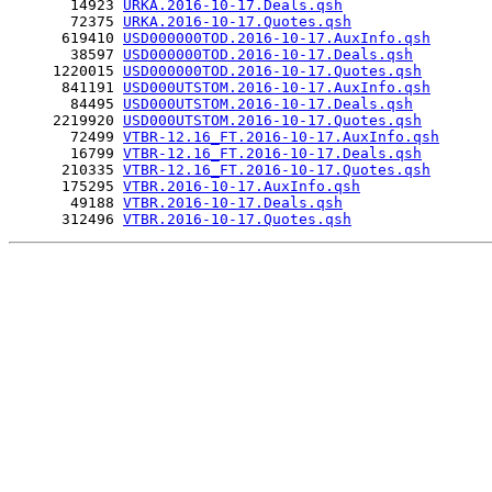
       14923 
URKA.2016-10-17.Deals.qsh
       72375 
URKA.2016-10-17.Quotes.qsh
      619410 
USD000000TOD.2016-10-17.AuxInfo.qsh
       38597 
USD000000TOD.2016-10-17.Deals.qsh
     1220015 
USD000000TOD.2016-10-17.Quotes.qsh
      841191 
USD000UTSTOM.2016-10-17.AuxInfo.qsh
       84495 
USD000UTSTOM.2016-10-17.Deals.qsh
     2219920 
USD000UTSTOM.2016-10-17.Quotes.qsh
       72499 
VTBR-12.16_FT.2016-10-17.AuxInfo.qsh
       16799 
VTBR-12.16_FT.2016-10-17.Deals.qsh
      210335 
VTBR-12.16_FT.2016-10-17.Quotes.qsh
      175295 
VTBR.2016-10-17.AuxInfo.qsh
       49188 
VTBR.2016-10-17.Deals.qsh
      312496 
VTBR.2016-10-17.Quotes.qsh