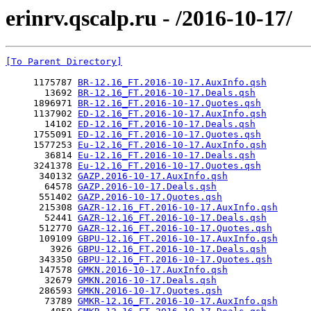
erinrv.qscalp.ru - /2016-10-17/
[To Parent Directory]
     1175787 
BR-12.16_FT.2016-10-17.AuxInfo.qsh
       13692 
BR-12.16_FT.2016-10-17.Deals.qsh
     1896971 
BR-12.16_FT.2016-10-17.Quotes.qsh
     1137902 
ED-12.16_FT.2016-10-17.AuxInfo.qsh
       14102 
ED-12.16_FT.2016-10-17.Deals.qsh
     1755091 
ED-12.16_FT.2016-10-17.Quotes.qsh
     1577253 
Eu-12.16_FT.2016-10-17.AuxInfo.qsh
       36814 
Eu-12.16_FT.2016-10-17.Deals.qsh
     3241378 
Eu-12.16_FT.2016-10-17.Quotes.qsh
      340132 
GAZP.2016-10-17.AuxInfo.qsh
       64578 
GAZP.2016-10-17.Deals.qsh
      551402 
GAZP.2016-10-17.Quotes.qsh
      215308 
GAZR-12.16_FT.2016-10-17.AuxInfo.qsh
       52441 
GAZR-12.16_FT.2016-10-17.Deals.qsh
      512770 
GAZR-12.16_FT.2016-10-17.Quotes.qsh
      109109 
GBPU-12.16_FT.2016-10-17.AuxInfo.qsh
        3926 
GBPU-12.16_FT.2016-10-17.Deals.qsh
      343350 
GBPU-12.16_FT.2016-10-17.Quotes.qsh
      147578 
GMKN.2016-10-17.AuxInfo.qsh
       32679 
GMKN.2016-10-17.Deals.qsh
      286593 
GMKN.2016-10-17.Quotes.qsh
       73789 
GMKR-12.16_FT.2016-10-17.AuxInfo.qsh