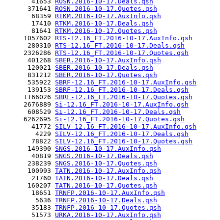
       41653 
ROSN.2016-10-17.Deals.qsh
      371641 
ROSN.2016-10-17.Quotes.qsh
       68359 
RTKM.2016-10-17.AuxInfo.qsh
       17410 
RTKM.2016-10-17.Deals.qsh
       81641 
RTKM.2016-10-17.Quotes.qsh
     1057602 
RTS-12.16_FT.2016-10-17.AuxInfo.qsh
      280310 
RTS-12.16_FT.2016-10-17.Deals.qsh
     2326286 
RTS-12.16_FT.2016-10-17.Quotes.qsh
      401268 
SBER.2016-10-17.AuxInfo.qsh
      120021 
SBER.2016-10-17.Deals.qsh
      831212 
SBER.2016-10-17.Quotes.qsh
      535922 
SBRF-12.16_FT.2016-10-17.AuxInfo.qsh
      139153 
SBRF-12.16_FT.2016-10-17.Deals.qsh
     1166026 
SBRF-12.16_FT.2016-10-17.Quotes.qsh
     2676889 
Si-12.16_FT.2016-10-17.AuxInfo.qsh
      608529 
Si-12.16_FT.2016-10-17.Deals.qsh
     6262695 
Si-12.16_FT.2016-10-17.Quotes.qsh
       41772 
SILV-12.16_FT.2016-10-17.AuxInfo.qsh
        4229 
SILV-12.16_FT.2016-10-17.Deals.qsh
       78822 
SILV-12.16_FT.2016-10-17.Quotes.qsh
      149390 
SNGS.2016-10-17.AuxInfo.qsh
       40819 
SNGS.2016-10-17.Deals.qsh
      238239 
SNGS.2016-10-17.Quotes.qsh
      100993 
TATN.2016-10-17.AuxInfo.qsh
       21760 
TATN.2016-10-17.Deals.qsh
      160207 
TATN.2016-10-17.Quotes.qsh
       18651 
TRNFP.2016-10-17.AuxInfo.qsh
        5636 
TRNFP.2016-10-17.Deals.qsh
       35183 
TRNFP.2016-10-17.Quotes.qsh
       51573 
URKA.2016-10-17.AuxInfo.qsh