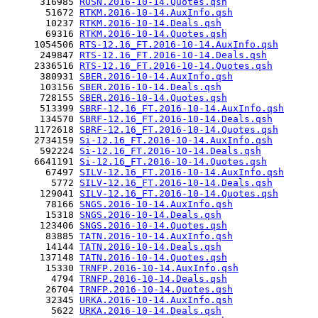
      316985 
ROSN.2016-10-14.Quotes.qsh
       51672 
RTKM.2016-10-14.AuxInfo.qsh
       10237 
RTKM.2016-10-14.Deals.qsh
       69316 
RTKM.2016-10-14.Quotes.qsh
     1054506 
RTS-12.16_FT.2016-10-14.AuxInfo.qsh
      249847 
RTS-12.16_FT.2016-10-14.Deals.qsh
     2336516 
RTS-12.16_FT.2016-10-14.Quotes.qsh
      380931 
SBER.2016-10-14.AuxInfo.qsh
      103156 
SBER.2016-10-14.Deals.qsh
      728155 
SBER.2016-10-14.Quotes.qsh
      513399 
SBRF-12.16_FT.2016-10-14.AuxInfo.qsh
      134570 
SBRF-12.16_FT.2016-10-14.Deals.qsh
     1172618 
SBRF-12.16_FT.2016-10-14.Quotes.qsh
     2734159 
Si-12.16_FT.2016-10-14.AuxInfo.qsh
      592224 
Si-12.16_FT.2016-10-14.Deals.qsh
     6641191 
Si-12.16_FT.2016-10-14.Quotes.qsh
       67497 
SILV-12.16_FT.2016-10-14.AuxInfo.qsh
        5772 
SILV-12.16_FT.2016-10-14.Deals.qsh
      129041 
SILV-12.16_FT.2016-10-14.Quotes.qsh
       78166 
SNGS.2016-10-14.AuxInfo.qsh
       15318 
SNGS.2016-10-14.Deals.qsh
      123406 
SNGS.2016-10-14.Quotes.qsh
       83885 
TATN.2016-10-14.AuxInfo.qsh
       14144 
TATN.2016-10-14.Deals.qsh
      137148 
TATN.2016-10-14.Quotes.qsh
       15330 
TRNFP.2016-10-14.AuxInfo.qsh
        4794 
TRNFP.2016-10-14.Deals.qsh
       26704 
TRNFP.2016-10-14.Quotes.qsh
       32345 
URKA.2016-10-14.AuxInfo.qsh
        5622 
URKA.2016-10-14.Deals.qsh