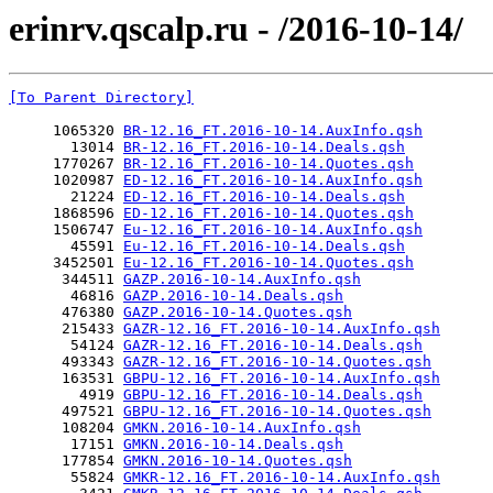
erinrv.qscalp.ru - /2016-10-14/
[To Parent Directory]
     1065320 
BR-12.16_FT.2016-10-14.AuxInfo.qsh
       13014 
BR-12.16_FT.2016-10-14.Deals.qsh
     1770267 
BR-12.16_FT.2016-10-14.Quotes.qsh
     1020987 
ED-12.16_FT.2016-10-14.AuxInfo.qsh
       21224 
ED-12.16_FT.2016-10-14.Deals.qsh
     1868596 
ED-12.16_FT.2016-10-14.Quotes.qsh
     1506747 
Eu-12.16_FT.2016-10-14.AuxInfo.qsh
       45591 
Eu-12.16_FT.2016-10-14.Deals.qsh
     3452501 
Eu-12.16_FT.2016-10-14.Quotes.qsh
      344511 
GAZP.2016-10-14.AuxInfo.qsh
       46816 
GAZP.2016-10-14.Deals.qsh
      476380 
GAZP.2016-10-14.Quotes.qsh
      215433 
GAZR-12.16_FT.2016-10-14.AuxInfo.qsh
       54124 
GAZR-12.16_FT.2016-10-14.Deals.qsh
      493343 
GAZR-12.16_FT.2016-10-14.Quotes.qsh
      163531 
GBPU-12.16_FT.2016-10-14.AuxInfo.qsh
        4919 
GBPU-12.16_FT.2016-10-14.Deals.qsh
      497521 
GBPU-12.16_FT.2016-10-14.Quotes.qsh
      108204 
GMKN.2016-10-14.AuxInfo.qsh
       17151 
GMKN.2016-10-14.Deals.qsh
      177854 
GMKN.2016-10-14.Quotes.qsh
       55824 
GMKR-12.16_FT.2016-10-14.AuxInfo.qsh