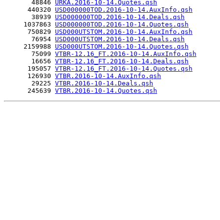
       48846 
URKA.2016-10-14.Quotes.qsh
      440320 
USD000000TOD.2016-10-14.AuxInfo.qsh
       38939 
USD000000TOD.2016-10-14.Deals.qsh
     1037863 
USD000000TOD.2016-10-14.Quotes.qsh
      750829 
USD000UTSTOM.2016-10-14.AuxInfo.qsh
       76954 
USD000UTSTOM.2016-10-14.Deals.qsh
     2159988 
USD000UTSTOM.2016-10-14.Quotes.qsh
       75099 
VTBR-12.16_FT.2016-10-14.AuxInfo.qsh
       16656 
VTBR-12.16_FT.2016-10-14.Deals.qsh
      195057 
VTBR-12.16_FT.2016-10-14.Quotes.qsh
      126930 
VTBR.2016-10-14.AuxInfo.qsh
       29225 
VTBR.2016-10-14.Deals.qsh
      245639 
VTBR.2016-10-14.Quotes.qsh