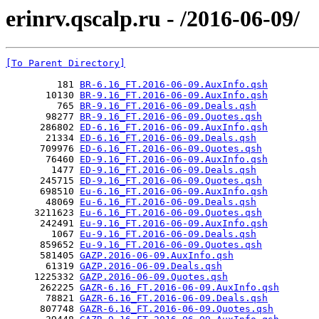
erinrv.qscalp.ru - /2016-06-09/
[To Parent Directory]
         181 
BR-6.16_FT.2016-06-09.AuxInfo.qsh
       10130 
BR-9.16_FT.2016-06-09.AuxInfo.qsh
         765 
BR-9.16_FT.2016-06-09.Deals.qsh
       98277 
BR-9.16_FT.2016-06-09.Quotes.qsh
      286802 
ED-6.16_FT.2016-06-09.AuxInfo.qsh
       21334 
ED-6.16_FT.2016-06-09.Deals.qsh
      709976 
ED-6.16_FT.2016-06-09.Quotes.qsh
       76460 
ED-9.16_FT.2016-06-09.AuxInfo.qsh
        1477 
ED-9.16_FT.2016-06-09.Deals.qsh
      245715 
ED-9.16_FT.2016-06-09.Quotes.qsh
      698510 
Eu-6.16_FT.2016-06-09.AuxInfo.qsh
       48069 
Eu-6.16_FT.2016-06-09.Deals.qsh
     3211623 
Eu-6.16_FT.2016-06-09.Quotes.qsh
      242491 
Eu-9.16_FT.2016-06-09.AuxInfo.qsh
        1067 
Eu-9.16_FT.2016-06-09.Deals.qsh
      859652 
Eu-9.16_FT.2016-06-09.Quotes.qsh
      581405 
GAZP.2016-06-09.AuxInfo.qsh
       61319 
GAZP.2016-06-09.Deals.qsh
     1225332 
GAZP.2016-06-09.Quotes.qsh
      262225 
GAZR-6.16_FT.2016-06-09.AuxInfo.qsh
       78821 
GAZR-6.16_FT.2016-06-09.Deals.qsh
      807748 
GAZR-6.16_FT.2016-06-09.Quotes.qsh