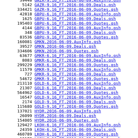
       39448 
GAZR-9.16_FT.2016-06-09.AuxInfo.qsh
        5142 
GAZR-9.16_FT.2016-06-09.Deals.qsh
      334421 
GAZR-9.16_FT.2016-06-09.Quotes.qsh
       42818 
GBPU-6.16_FT.2016-06-09.AuxInfo.qsh
        1625 
GBPU-6.16_FT.2016-06-09.Deals.qsh
      195403 
GBPU-6.16_FT.2016-06-09.Quotes.qsh
        4144 
GBPU-9.16_FT.2016-06-09.AuxInfo.qsh
         348 
GBPU-9.16_FT.2016-06-09.Deals.qsh
       83536 
GBPU-9.16_FT.2016-06-09.Quotes.qsh
      160081 
GMKN.2016-06-09.AuxInfo.qsh
       39527 
GMKN.2016-06-09.Deals.qsh
      334606 
GMKN.2016-06-09.Quotes.qsh
       63677 
GMKR-6.16_FT.2016-06-09.AuxInfo.qsh
        8083 
GMKR-6.16_FT.2016-06-09.Deals.qsh
      299229 
GMKR-6.16_FT.2016-06-09.Quotes.qsh
       11579 
GMKR-9.16_FT.2016-06-09.AuxInfo.qsh
         727 
GMKR-9.16_FT.2016-06-09.Deals.qsh
       54672 
GMKR-9.16_FT.2016-06-09.Quotes.qsh
      213110 
GOLD-6.16_FT.2016-06-09.AuxInfo.qsh
       21307 
GOLD-6.16_FT.2016-06-09.Deals.qsh
      564962 
GOLD-6.16_FT.2016-06-09.Quotes.qsh
       16547 
GOLD-9.16_FT.2016-06-09.AuxInfo.qsh
        2174 
GOLD-9.16_FT.2016-06-09.Deals.qsh
      115680 
GOLD-9.16_FT.2016-06-09.Quotes.qsh
      137021 
HYDR.2016-06-09.AuxInfo.qsh
       26099 
HYDR.2016-06-09.Deals.qsh
      154005 
HYDR.2016-06-09.Quotes.qsh
      129427 
LKOH-6.16_FT.2016-06-09.AuxInfo.qsh
       24359 
LKOH-6.16_FT.2016-06-09.Deals.qsh
      460789 
LKOH-6.16_FT.2016-06-09.Quotes.qsh