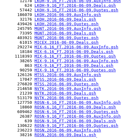
       12178 
LKOH-9.16_FT.2016-06-09.AuxInfo.qsh
         624 
LKOH-9.16_FT.2016-06-09.Deals.qsh
       57442 
LKOH-9.16_FT.2016-06-09.Quotes.qsh
      186070 
LKOH.2016-06-09.AuxInfo.qsh
       32176 
LKOH.2016-06-09.Deals.qsh
      439426 
LKOH.2016-06-09.Quotes.qsh
      245795 
MGNT.2016-06-09.AuxInfo.qsh
       73395 
MGNT.2016-06-09.Deals.qsh
      403921 
MGNT.2016-06-09.Quotes.qsh
       61015 
MICEX.2016-06-09.Deals.qsh
      292274 
MIX-6.16_FT.2016-06-09.AuxInfo.qsh
       18184 
MIX-6.16_FT.2016-06-09.Deals.qsh
     1118393 
MIX-6.16_FT.2016-06-09.Quotes.qsh
       38265 
MIX-9.16_FT.2016-06-09.AuxInfo.qsh
         863 
MIX-9.16_FT.2016-06-09.Deals.qsh
       90259 
MIX-9.16_FT.2016-06-09.Quotes.qsh
      126126 
MTSS.2016-06-09.AuxInfo.qsh
       17047 
MTSS.2016-06-09.Deals.qsh
      276820 
MTSS.2016-06-09.Quotes.qsh
      214658 
NVTK.2016-06-09.AuxInfo.qsh
       21239 
NVTK.2016-06-09.Deals.qsh
      513179 
NVTK.2016-06-09.Quotes.qsh
      127750 
ROSN-6.16_FT.2016-06-09.AuxInfo.qsh
       18860 
ROSN-6.16_FT.2016-06-09.Deals.qsh
      609462 
ROSN-6.16_FT.2016-06-09.Quotes.qsh
       26387 
ROSN-9.16_FT.2016-06-09.AuxInfo.qsh
         639 
ROSN-9.16_FT.2016-06-09.Deals.qsh
      130622 
ROSN-9.16_FT.2016-06-09.Quotes.qsh
      236223 
ROSN.2016-06-09.AuxInfo.qsh
       38216 
ROSN.2016-06-09.Deals.qsh