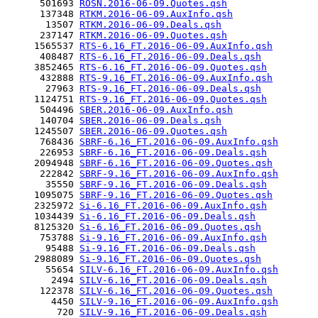
      501693 
ROSN.2016-06-09.Quotes.qsh
      137348 
RTKM.2016-06-09.AuxInfo.qsh
       13507 
RTKM.2016-06-09.Deals.qsh
      237147 
RTKM.2016-06-09.Quotes.qsh
     1565537 
RTS-6.16_FT.2016-06-09.AuxInfo.qsh
      408487 
RTS-6.16_FT.2016-06-09.Deals.qsh
     3852465 
RTS-6.16_FT.2016-06-09.Quotes.qsh
      432888 
RTS-9.16_FT.2016-06-09.AuxInfo.qsh
       27963 
RTS-9.16_FT.2016-06-09.Deals.qsh
     1124751 
RTS-9.16_FT.2016-06-09.Quotes.qsh
      504496 
SBER.2016-06-09.AuxInfo.qsh
      140704 
SBER.2016-06-09.Deals.qsh
     1245507 
SBER.2016-06-09.Quotes.qsh
      768436 
SBRF-6.16_FT.2016-06-09.AuxInfo.qsh
      226953 
SBRF-6.16_FT.2016-06-09.Deals.qsh
     2094948 
SBRF-6.16_FT.2016-06-09.Quotes.qsh
      222842 
SBRF-9.16_FT.2016-06-09.AuxInfo.qsh
       35550 
SBRF-9.16_FT.2016-06-09.Deals.qsh
     1095075 
SBRF-9.16_FT.2016-06-09.Quotes.qsh
     2325972 
Si-6.16_FT.2016-06-09.AuxInfo.qsh
     1034439 
Si-6.16_FT.2016-06-09.Deals.qsh
     8125320 
Si-6.16_FT.2016-06-09.Quotes.qsh
      753788 
Si-9.16_FT.2016-06-09.AuxInfo.qsh
       95488 
Si-9.16_FT.2016-06-09.Deals.qsh
     2988089 
Si-9.16_FT.2016-06-09.Quotes.qsh
       55654 
SILV-6.16_FT.2016-06-09.AuxInfo.qsh
        2494 
SILV-6.16_FT.2016-06-09.Deals.qsh
      122378 
SILV-6.16_FT.2016-06-09.Quotes.qsh
        4450 
SILV-9.16_FT.2016-06-09.AuxInfo.qsh
         720 
SILV-9.16_FT.2016-06-09.Deals.qsh