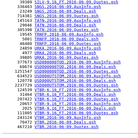
       39389 
SILV-9.16_FT.2016-06-09.Quotes.qsh
      336403 
SNGS.2016-06-09.AuxInfo.qsh
       23249 
SNGS.2016-06-09.Deals.qsh
      714381 
SNGS.2016-06-09.Quotes.qsh
      145163 
TATN.2016-06-09.AuxInfo.qsh
       29046 
TATN.2016-06-09.Deals.qsh
      305398 
TATN.2016-06-09.Quotes.qsh
       19545 
TRNFP.2016-06-09.AuxInfo.qsh
        5001 
TRNFP.2016-06-09.Deals.qsh
       46480 
TRNFP.2016-06-09.Quotes.qsh
       24859 
URKA.2016-06-09.AuxInfo.qsh
        4977 
URKA.2016-06-09.Deals.qsh
       39805 
URKA.2016-06-09.Quotes.qsh
      377673 
USD000000TOD.2016-06-09.AuxInfo.qsh
       60674 
USD000000TOD.2016-06-09.Deals.qsh
     1251547 
USD000000TOD.2016-06-09.Quotes.qsh
      634523 
USD000UTSTOM.2016-06-09.AuxInfo.qsh
      120778 
USD000UTSTOM.2016-06-09.Deals.qsh
     2237729 
USD000UTSTOM.2016-06-09.Quotes.qsh
      124539 
VTBR-6.16_FT.2016-06-09.AuxInfo.qsh
       31464 
VTBR-6.16_FT.2016-06-09.Deals.qsh
      297422 
VTBR-6.16_FT.2016-06-09.Quotes.qsh
       20657 
VTBR-9.16_FT.2016-06-09.AuxInfo.qsh
        2025 
VTBR-9.16_FT.2016-06-09.Deals.qsh
      111005 
VTBR-9.16_FT.2016-06-09.Quotes.qsh
      243124 
VTBR.2016-06-09.AuxInfo.qsh
       70472 
VTBR.2016-06-09.Deals.qsh
      467210 
VTBR.2016-06-09.Quotes.qsh