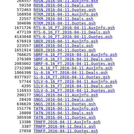
      264557 
ROSN.2016-04-11.AuxInfo.qsh
       59150 
ROSN.2016-04-11.Deals.qsh
      572463 
ROSN.2016-04-11.Quotes.qsh
      168950 
RTKM.2016-04-11.AuxInfo.qsh
       22557 
RTKM.2016-04-11.Deals.qsh
      304696 
RTKM.2016-04-11.Quotes.qsh
     1671726 
RTS-6.16_FT.2016-04-11.AuxInfo.qsh
      477139 
RTS-6.16_FT.2016-04-11.Deals.qsh
     4143048 
RTS-6.16_FT.2016-04-11.Quotes.qsh
      676919 
SBER.2016-04-11.AuxInfo.qsh
      223557 
SBER.2016-04-11.Deals.qsh
     1651914 
SBER.2016-04-11.Quotes.qsh
      766625 
SBRF-6.16_FT.2016-04-11.AuxInfo.qsh
      276389 
SBRF-6.16_FT.2016-04-11.Deals.qsh
     2083002 
SBRF-6.16_FT.2016-04-11.Quotes.qsh
     2732300 
Si-6.16_FT.2016-04-11.AuxInfo.qsh
     1066398 
Si-6.16_FT.2016-04-11.Deals.qsh
     9377937 
Si-6.16_FT.2016-04-11.Quotes.qsh
       57744 
SILV-6.16_FT.2016-04-11.AuxInfo.qsh
        4295 
SILV-6.16_FT.2016-04-11.Deals.qsh
      116933 
SILV-6.16_FT.2016-04-11.Quotes.qsh
      290177 
SNGS.2016-04-11.AuxInfo.qsh
       28420 
SNGS.2016-04-11.Deals.qsh
      636620 
SNGS.2016-04-11.Quotes.qsh
      151776 
TATN.2016-04-11.AuxInfo.qsh
       18808 
TATN.2016-04-11.Deals.qsh
      305930 
TATN.2016-04-11.Quotes.qsh
       13386 
TRNFP.2016-04-11.AuxInfo.qsh
        3387 
TRNFP.2016-04-11.Deals.qsh
       27858 
TRNFP.2016-04-11.Quotes.qsh