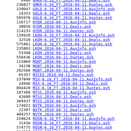
        6986 
GMKR-6.16_FT.2016-04-11.Deals.qsh
      236827 
GMKR-6.16_FT.2016-04-11.Quotes.qsh
      239047 
GOLD-6.16_FT.2016-04-11.AuxInfo.qsh
       24352 
GOLD-6.16_FT.2016-04-11.Deals.qsh
      595976 
GOLD-6.16_FT.2016-04-11.Quotes.qsh
      126717 
HYDR.2016-04-11.AuxInfo.qsh
       30050 
HYDR.2016-04-11.Deals.qsh
      214233 
HYDR.2016-04-11.Quotes.qsh
      139928 
LKOH-6.16_FT.2016-04-11.AuxInfo.qsh
       32516 
LKOH-6.16_FT.2016-04-11.Deals.qsh
      575461 
LKOH-6.16_FT.2016-04-11.Quotes.qsh
      235803 
LKOH.2016-04-11.AuxInfo.qsh
       53308 
LKOH.2016-04-11.Deals.qsh
      550436 
LKOH.2016-04-11.Quotes.qsh
      115869 
MGNT.2016-04-11.AuxInfo.qsh
       34238 
MGNT.2016-04-11.Deals.qsh
      202566 
MGNT.2016-04-11.Quotes.qsh
       65357 
MICEX.2016-04-11.Deals.qsh
      237848 
MIX-6.16_FT.2016-04-11.AuxInfo.qsh
       24946 
MIX-6.16_FT.2016-04-11.Deals.qsh
      894420 
MIX-6.16_FT.2016-04-11.Quotes.qsh
      187368 
MTSS.2016-04-11.AuxInfo.qsh
       42600 
MTSS.2016-04-11.Deals.qsh
      369437 
MTSS.2016-04-11.Quotes.qsh
      174022 
NVTK.2016-04-11.AuxInfo.qsh
       22397 
NVTK.2016-04-11.Deals.qsh
      404257 
NVTK.2016-04-11.Quotes.qsh
      159624 
ROSN-6.16_FT.2016-04-11.AuxInfo.qsh
       31436 
ROSN-6.16_FT.2016-04-11.Deals.qsh
      574775 
ROSN-6.16_FT.2016-04-11.Quotes.qsh