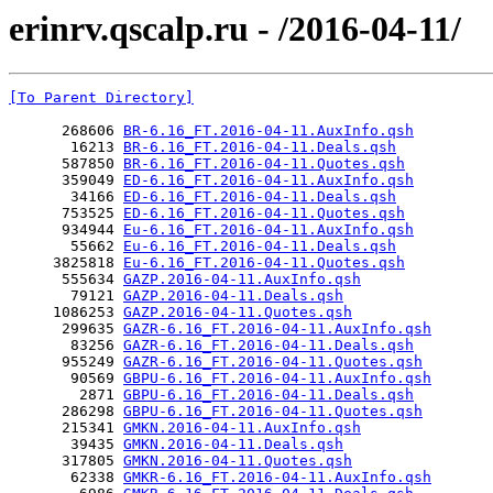
erinrv.qscalp.ru - /2016-04-11/
[To Parent Directory]
      268606 
BR-6.16_FT.2016-04-11.AuxInfo.qsh
       16213 
BR-6.16_FT.2016-04-11.Deals.qsh
      587850 
BR-6.16_FT.2016-04-11.Quotes.qsh
      359049 
ED-6.16_FT.2016-04-11.AuxInfo.qsh
       34166 
ED-6.16_FT.2016-04-11.Deals.qsh
      753525 
ED-6.16_FT.2016-04-11.Quotes.qsh
      934944 
Eu-6.16_FT.2016-04-11.AuxInfo.qsh
       55662 
Eu-6.16_FT.2016-04-11.Deals.qsh
     3825818 
Eu-6.16_FT.2016-04-11.Quotes.qsh
      555634 
GAZP.2016-04-11.AuxInfo.qsh
       79121 
GAZP.2016-04-11.Deals.qsh
     1086253 
GAZP.2016-04-11.Quotes.qsh
      299635 
GAZR-6.16_FT.2016-04-11.AuxInfo.qsh
       83256 
GAZR-6.16_FT.2016-04-11.Deals.qsh
      955249 
GAZR-6.16_FT.2016-04-11.Quotes.qsh
       90569 
GBPU-6.16_FT.2016-04-11.AuxInfo.qsh
        2871 
GBPU-6.16_FT.2016-04-11.Deals.qsh
      286298 
GBPU-6.16_FT.2016-04-11.Quotes.qsh
      215341 
GMKN.2016-04-11.AuxInfo.qsh
       39435 
GMKN.2016-04-11.Deals.qsh
      317805 
GMKN.2016-04-11.Quotes.qsh
       62338 
GMKR-6.16_FT.2016-04-11.AuxInfo.qsh