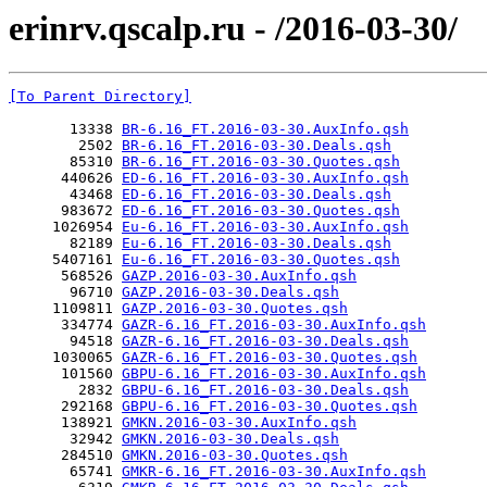
erinrv.qscalp.ru - /2016-03-30/
[To Parent Directory]
       13338 
BR-6.16_FT.2016-03-30.AuxInfo.qsh
        2502 
BR-6.16_FT.2016-03-30.Deals.qsh
       85310 
BR-6.16_FT.2016-03-30.Quotes.qsh
      440626 
ED-6.16_FT.2016-03-30.AuxInfo.qsh
       43468 
ED-6.16_FT.2016-03-30.Deals.qsh
      983672 
ED-6.16_FT.2016-03-30.Quotes.qsh
     1026954 
Eu-6.16_FT.2016-03-30.AuxInfo.qsh
       82189 
Eu-6.16_FT.2016-03-30.Deals.qsh
     5407161 
Eu-6.16_FT.2016-03-30.Quotes.qsh
      568526 
GAZP.2016-03-30.AuxInfo.qsh
       96710 
GAZP.2016-03-30.Deals.qsh
     1109811 
GAZP.2016-03-30.Quotes.qsh
      334774 
GAZR-6.16_FT.2016-03-30.AuxInfo.qsh
       94518 
GAZR-6.16_FT.2016-03-30.Deals.qsh
     1030065 
GAZR-6.16_FT.2016-03-30.Quotes.qsh
      101560 
GBPU-6.16_FT.2016-03-30.AuxInfo.qsh
        2832 
GBPU-6.16_FT.2016-03-30.Deals.qsh
      292168 
GBPU-6.16_FT.2016-03-30.Quotes.qsh
      138921 
GMKN.2016-03-30.AuxInfo.qsh
       32942 
GMKN.2016-03-30.Deals.qsh
      284510 
GMKN.2016-03-30.Quotes.qsh
       65741 
GMKR-6.16_FT.2016-03-30.AuxInfo.qsh