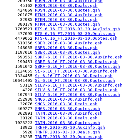
      200750 
ROSN.2016-03-30.AuxInfo.qsh
       45162 
ROSN.2016-03-30.Deals.qsh
      424869 
ROSN.2016-03-30.Quotes.qsh
      201875 
RTKM.2016-03-30.AuxInfo.qsh
       32985 
RTKM.2016-03-30.Deals.qsh
      380179 
RTKM.2016-03-30.Quotes.qsh
     1760521 
RTS-6.16_FT.2016-03-30.AuxInfo.qsh
      477095 
RTS-6.16_FT.2016-03-30.Deals.qsh
     4479052 
RTS-6.16_FT.2016-03-30.Quotes.qsh
      510356 
SBER.2016-03-30.AuxInfo.qsh
      148055 
SBER.2016-03-30.Deals.qsh
     1197010 
SBER.2016-03-30.Quotes.qsh
      593553 
SBRF-6.16_FT.2016-03-30.AuxInfo.qsh
      190451 
SBRF-6.16_FT.2016-03-30.Deals.qsh
     1591042 
SBRF-6.16_FT.2016-03-30.Quotes.qsh
     3124655 
Si-6.16_FT.2016-03-30.AuxInfo.qsh
     1334455 
Si-6.16_FT.2016-03-30.Deals.qsh
    10641405 
Si-6.16_FT.2016-03-30.Quotes.qsh
       53119 
SILV-6.16_FT.2016-03-30.AuxInfo.qsh
        4228 
SILV-6.16_FT.2016-03-30.Deals.qsh
      107941 
SILV-6.16_FT.2016-03-30.Quotes.qsh
      252938 
SNGS.2016-03-30.AuxInfo.qsh
       32076 
SNGS.2016-03-30.Deals.qsh
      469277 
SNGS.2016-03-30.Quotes.qsh
      362891 
TATN.2016-03-30.AuxInfo.qsh
       30120 
TATN.2016-03-30.Deals.qsh
     1023223 
TATN.2016-03-30.Quotes.qsh
       18922 
TRNFP.2016-03-30.AuxInfo.qsh
        5928 
TRNFP.2016-03-30.Deals.qsh
       36235 
TRNFP.2016-03-30.Quotes.qsh