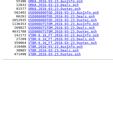
       55386 
URKA.2016-03-23.AuxInfo.qsh
       12833 
URKA.2016-03-23.Deals.qsh
       91577 
URKA.2016-03-23.Quotes.qsh
      562402 
USD000000TOD.2016-03-23.AuxInfo.qsh
       66261 
USD000000TOD.2016-03-23.Deals.qsh
     2652935 
USD000000TOD.2016-03-23.Quotes.qsh
     1136353 
USD000UTSTOM.2016-03-23.AuxInfo.qsh
      169827 
USD000UTSTOM.2016-03-23.Deals.qsh
     4631788 
USD000UTSTOM.2016-03-23.Quotes.qsh
      142172 
VTBR-6.16_FT.2016-03-23.AuxInfo.qsh
       27209 
VTBR-6.16_FT.2016-03-23.Deals.qsh
      359064 
VTBR-6.16_FT.2016-03-23.Quotes.qsh
      210486 
VTBR.2016-03-23.AuxInfo.qsh
       38885 
VTBR.2016-03-23.Deals.qsh
      471498 
VTBR.2016-03-23.Quotes.qsh