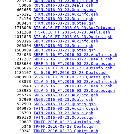
      233720 
ROSN.2016-03-23.AuxInfo.qsh
       50006 
ROSN.2016-03-23.Deals.qsh
      461665 
ROSN.2016-03-23.Quotes.qsh
      176191 
RTKM.2016-03-23.AuxInfo.qsh
       24154 
RTKM.2016-03-23.Deals.qsh
      388454 
RTKM.2016-03-23.Quotes.qsh
     1718098 
RTS-6.16_FT.2016-03-23.AuxInfo.qsh
      511268 
RTS-6.16_FT.2016-03-23.Deals.qsh
     4011825 
RTS-6.16_FT.2016-03-23.Quotes.qsh
      593396 
SBER.2016-03-23.AuxInfo.qsh
      206304 
SBER.2016-03-23.Deals.qsh
     1508909 
SBER.2016-03-23.Quotes.qsh
      734083 
SBRF-6.16_FT.2016-03-23.AuxInfo.qsh
      217207 
SBRF-6.16_FT.2016-03-23.Deals.qsh
     1833634 
SBRF-6.16_FT.2016-03-23.Quotes.qsh
     2886626 
Si-6.16_FT.2016-03-23.AuxInfo.qsh
     1185107 
Si-6.16_FT.2016-03-23.Deals.qsh
     9868983 
Si-6.16_FT.2016-03-23.Quotes.qsh
       63873 
SILV-6.16_FT.2016-03-23.AuxInfo.qsh
        5943 
SILV-6.16_FT.2016-03-23.Deals.qsh
      133935 
SILV-6.16_FT.2016-03-23.Quotes.qsh
      255776 
SNGS.2016-03-23.AuxInfo.qsh
       27909 
SNGS.2016-03-23.Deals.qsh
      522593 
SNGS.2016-03-23.Quotes.qsh
      349975 
TATN.2016-03-23.AuxInfo.qsh
       26799 
TATN.2016-03-23.Deals.qsh
      939180 
TATN.2016-03-23.Quotes.qsh
       20887 
TRNFP.2016-03-23.AuxInfo.qsh
        5346 
TRNFP.2016-03-23.Deals.qsh
       39241 
TRNFP.2016-03-23.Quotes.qsh