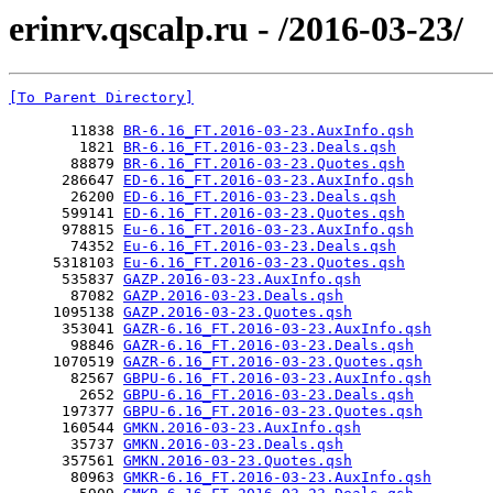
erinrv.qscalp.ru - /2016-03-23/
[To Parent Directory]
       11838 
BR-6.16_FT.2016-03-23.AuxInfo.qsh
        1821 
BR-6.16_FT.2016-03-23.Deals.qsh
       88879 
BR-6.16_FT.2016-03-23.Quotes.qsh
      286647 
ED-6.16_FT.2016-03-23.AuxInfo.qsh
       26200 
ED-6.16_FT.2016-03-23.Deals.qsh
      599141 
ED-6.16_FT.2016-03-23.Quotes.qsh
      978815 
Eu-6.16_FT.2016-03-23.AuxInfo.qsh
       74352 
Eu-6.16_FT.2016-03-23.Deals.qsh
     5318103 
Eu-6.16_FT.2016-03-23.Quotes.qsh
      535837 
GAZP.2016-03-23.AuxInfo.qsh
       87082 
GAZP.2016-03-23.Deals.qsh
     1095138 
GAZP.2016-03-23.Quotes.qsh
      353041 
GAZR-6.16_FT.2016-03-23.AuxInfo.qsh
       98846 
GAZR-6.16_FT.2016-03-23.Deals.qsh
     1070519 
GAZR-6.16_FT.2016-03-23.Quotes.qsh
       82567 
GBPU-6.16_FT.2016-03-23.AuxInfo.qsh
        2652 
GBPU-6.16_FT.2016-03-23.Deals.qsh
      197377 
GBPU-6.16_FT.2016-03-23.Quotes.qsh
      160544 
GMKN.2016-03-23.AuxInfo.qsh
       35737 
GMKN.2016-03-23.Deals.qsh
      357561 
GMKN.2016-03-23.Quotes.qsh
       80963 
GMKR-6.16_FT.2016-03-23.AuxInfo.qsh