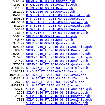
      532304 
ROSN.2016-03-11.Quotes.qsh
      139541 
RTKM.2016-03-11.AuxInfo.qsh
       27558 
RTKM.2016-03-11.Deals.qsh
      281576 
RTKM.2016-03-11.Quotes.qsh
     1845163 
RTS-3.16_FT.2016-03-11.AuxInfo.qsh
      480606 
RTS-3.16_FT.2016-03-11.Deals.qsh
     4445484 
RTS-3.16_FT.2016-03-11.Quotes.qsh
      461834 
RTS-6.16_FT.2016-03-11.AuxInfo.qsh
       55414 
RTS-6.16_FT.2016-03-11.Deals.qsh
     1176127 
RTS-6.16_FT.2016-03-11.Quotes.qsh
      550087 
SBER.2016-03-11.AuxInfo.qsh
      140857 
SBER.2016-03-11.Deals.qsh
     1317829 
SBER.2016-03-11.Quotes.qsh
      625017 
SBRF-3.16_FT.2016-03-11.AuxInfo.qsh
      183748 
SBRF-3.16_FT.2016-03-11.Deals.qsh
     1620038 
SBRF-3.16_FT.2016-03-11.Quotes.qsh
      215205 
SBRF-6.16_FT.2016-03-11.AuxInfo.qsh
       21570 
SBRF-6.16_FT.2016-03-11.Deals.qsh
      575302 
SBRF-6.16_FT.2016-03-11.Quotes.qsh
     3158319 
Si-3.16_FT.2016-03-11.AuxInfo.qsh
     1182892 
Si-3.16_FT.2016-03-11.Deals.qsh
    10243865 
Si-3.16_FT.2016-03-11.Quotes.qsh
     1423642 
Si-6.16_FT.2016-03-11.AuxInfo.qsh
      126750 
Si-6.16_FT.2016-03-11.Deals.qsh
     4858053 
Si-6.16_FT.2016-03-11.Quotes.qsh
       66243 
SILV-3.16_FT.2016-03-11.AuxInfo.qsh
        2251 
SILV-3.16_FT.2016-03-11.Deals.qsh
      121948 
SILV-3.16_FT.2016-03-11.Quotes.qsh
        7008 
SILV-6.16_FT.2016-03-11.AuxInfo.qsh
         882 
SILV-6.16_FT.2016-03-11.Deals.qsh