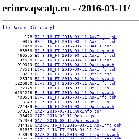
erinrv.qscalp.ru - /2016-03-11/
[To Parent Directory]
         178 
BR-3.16_FT.2016-03-11.AuxInfo.qsh
       10315 
BR-6.16_FT.2016-03-11.AuxInfo.qsh
        1840 
BR-6.16_FT.2016-03-11.Deals.qsh
       85866 
BR-6.16_FT.2016-03-11.Quotes.qsh
      466575 
ED-3.16_FT.2016-03-11.AuxInfo.qsh
       44500 
ED-3.16_FT.2016-03-11.Deals.qsh
      919919 
ED-3.16_FT.2016-03-11.Quotes.qsh
       77514 
ED-6.16_FT.2016-03-11.AuxInfo.qsh
        8293 
ED-6.16_FT.2016-03-11.Deals.qsh
      428553 
ED-6.16_FT.2016-03-11.Quotes.qsh
     1226880 
Eu-3.16_FT.2016-03-11.AuxInfo.qsh
       72975 
Eu-3.16_FT.2016-03-11.Deals.qsh
     6132218 
Eu-3.16_FT.2016-03-11.Quotes.qsh
      400504 
Eu-6.16_FT.2016-03-11.AuxInfo.qsh
        3143 
Eu-6.16_FT.2016-03-11.Deals.qsh
     1724439 
Eu-6.16_FT.2016-03-11.Quotes.qsh
      570197 
GAZP.2016-03-11.AuxInfo.qsh
       96470 
GAZP.2016-03-11.Deals.qsh
     1252304 
GAZP.2016-03-11.Quotes.qsh
      344476 
GAZR-3.16_FT.2016-03-11.AuxInfo.qsh
       81857 
GAZR-3.16_FT.2016-03-11.Deals.qsh
      913969 
GAZR-3.16_FT.2016-03-11.Quotes.qsh