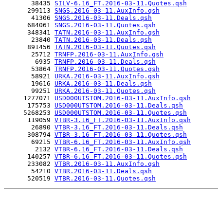
       38435 
SILV-6.16_FT.2016-03-11.Quotes.qsh
      299113 
SNGS.2016-03-11.AuxInfo.qsh
       41306 
SNGS.2016-03-11.Deals.qsh
      684061 
SNGS.2016-03-11.Quotes.qsh
      348341 
TATN.2016-03-11.AuxInfo.qsh
       23840 
TATN.2016-03-11.Deals.qsh
      891456 
TATN.2016-03-11.Quotes.qsh
       25712 
TRNFP.2016-03-11.AuxInfo.qsh
        6935 
TRNFP.2016-03-11.Deals.qsh
       53864 
TRNFP.2016-03-11.Quotes.qsh
       58921 
URKA.2016-03-11.AuxInfo.qsh
       19616 
URKA.2016-03-11.Deals.qsh
       99251 
URKA.2016-03-11.Quotes.qsh
     1277071 
USD000UTSTOM.2016-03-11.AuxInfo.qsh
      175753 
USD000UTSTOM.2016-03-11.Deals.qsh
     5268253 
USD000UTSTOM.2016-03-11.Quotes.qsh
      119059 
VTBR-3.16_FT.2016-03-11.AuxInfo.qsh
       26890 
VTBR-3.16_FT.2016-03-11.Deals.qsh
      308794 
VTBR-3.16_FT.2016-03-11.Quotes.qsh
       69215 
VTBR-6.16_FT.2016-03-11.AuxInfo.qsh
        2132 
VTBR-6.16_FT.2016-03-11.Deals.qsh
      140257 
VTBR-6.16_FT.2016-03-11.Quotes.qsh
      233082 
VTBR.2016-03-11.AuxInfo.qsh
       54210 
VTBR.2016-03-11.Deals.qsh
      520519 
VTBR.2016-03-11.Quotes.qsh