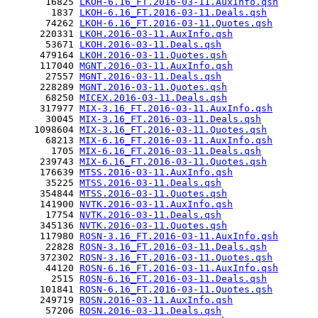
       16825 
LKOH-6.16_FT.2016-03-11.AuxInfo.qsh
        1837 
LKOH-6.16_FT.2016-03-11.Deals.qsh
       74262 
LKOH-6.16_FT.2016-03-11.Quotes.qsh
      220331 
LKOH.2016-03-11.AuxInfo.qsh
       53671 
LKOH.2016-03-11.Deals.qsh
      479164 
LKOH.2016-03-11.Quotes.qsh
      117040 
MGNT.2016-03-11.AuxInfo.qsh
       27557 
MGNT.2016-03-11.Deals.qsh
      228289 
MGNT.2016-03-11.Quotes.qsh
       68250 
MICEX.2016-03-11.Deals.qsh
      317977 
MIX-3.16_FT.2016-03-11.AuxInfo.qsh
       30045 
MIX-3.16_FT.2016-03-11.Deals.qsh
     1098604 
MIX-3.16_FT.2016-03-11.Quotes.qsh
       68213 
MIX-6.16_FT.2016-03-11.AuxInfo.qsh
        1705 
MIX-6.16_FT.2016-03-11.Deals.qsh
      239743 
MIX-6.16_FT.2016-03-11.Quotes.qsh
      176639 
MTSS.2016-03-11.AuxInfo.qsh
       35225 
MTSS.2016-03-11.Deals.qsh
      354844 
MTSS.2016-03-11.Quotes.qsh
      141900 
NVTK.2016-03-11.AuxInfo.qsh
       17754 
NVTK.2016-03-11.Deals.qsh
      345136 
NVTK.2016-03-11.Quotes.qsh
      117980 
ROSN-3.16_FT.2016-03-11.AuxInfo.qsh
       22828 
ROSN-3.16_FT.2016-03-11.Deals.qsh
      372302 
ROSN-3.16_FT.2016-03-11.Quotes.qsh
       44120 
ROSN-6.16_FT.2016-03-11.AuxInfo.qsh
        2515 
ROSN-6.16_FT.2016-03-11.Deals.qsh
      101841 
ROSN-6.16_FT.2016-03-11.Quotes.qsh
      249719 
ROSN.2016-03-11.AuxInfo.qsh
       57206 
ROSN.2016-03-11.Deals.qsh