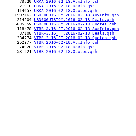
       73729 
URKA.2016-02-18.AuxInfo.qsh
       21910 
URKA.2016-02-18.Deals.qsh
      114657 
URKA.2016-02-18.Quotes.qsh
     1597162 
USD000UTSTOM.2016-02-18.AuxInfo.qsh
      214904 
USD000UTSTOM.2016-02-18.Deals.qsh
     6835559 
USD000UTSTOM.2016-02-18.Quotes.qsh
      118478 
VTBR-3.16_FT.2016-02-18.AuxInfo.qsh
       37108 
VTBR-3.16_FT.2016-02-18.Deals.qsh
      334274 
VTBR-3.16_FT.2016-02-18.Quotes.qsh
      252977 
VTBR.2016-02-18.AuxInfo.qsh
       74920 
VTBR.2016-02-18.Deals.qsh
      531921 
VTBR.2016-02-18.Quotes.qsh