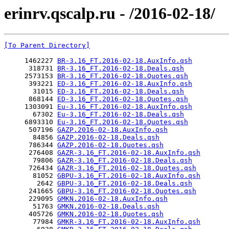
erinrv.qscalp.ru - /2016-02-18/
[To Parent Directory]
     1462227 
BR-3.16_FT.2016-02-18.AuxInfo.qsh
      318731 
BR-3.16_FT.2016-02-18.Deals.qsh
     2573153 
BR-3.16_FT.2016-02-18.Quotes.qsh
      393221 
ED-3.16_FT.2016-02-18.AuxInfo.qsh
       31015 
ED-3.16_FT.2016-02-18.Deals.qsh
      868144 
ED-3.16_FT.2016-02-18.Quotes.qsh
     1303091 
Eu-3.16_FT.2016-02-18.AuxInfo.qsh
       67302 
Eu-3.16_FT.2016-02-18.Deals.qsh
     6893310 
Eu-3.16_FT.2016-02-18.Quotes.qsh
      507196 
GAZP.2016-02-18.AuxInfo.qsh
       84856 
GAZP.2016-02-18.Deals.qsh
      786344 
GAZP.2016-02-18.Quotes.qsh
      276408 
GAZR-3.16_FT.2016-02-18.AuxInfo.qsh
       79806 
GAZR-3.16_FT.2016-02-18.Deals.qsh
      726434 
GAZR-3.16_FT.2016-02-18.Quotes.qsh
       81052 
GBPU-3.16_FT.2016-02-18.AuxInfo.qsh
        2642 
GBPU-3.16_FT.2016-02-18.Deals.qsh
      241665 
GBPU-3.16_FT.2016-02-18.Quotes.qsh
      229095 
GMKN.2016-02-18.AuxInfo.qsh
       51763 
GMKN.2016-02-18.Deals.qsh
      405726 
GMKN.2016-02-18.Quotes.qsh
       77984 
GMKR-3.16_FT.2016-02-18.AuxInfo.qsh