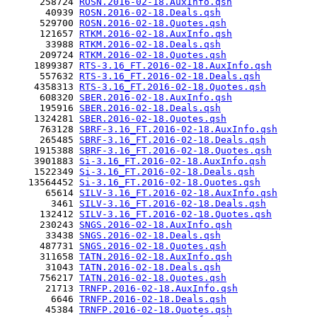
      258724 
ROSN.2016-02-18.AuxInfo.qsh
       40939 
ROSN.2016-02-18.Deals.qsh
      529700 
ROSN.2016-02-18.Quotes.qsh
      121657 
RTKM.2016-02-18.AuxInfo.qsh
       33988 
RTKM.2016-02-18.Deals.qsh
      209724 
RTKM.2016-02-18.Quotes.qsh
     1899387 
RTS-3.16_FT.2016-02-18.AuxInfo.qsh
      557632 
RTS-3.16_FT.2016-02-18.Deals.qsh
     4358313 
RTS-3.16_FT.2016-02-18.Quotes.qsh
      608320 
SBER.2016-02-18.AuxInfo.qsh
      195916 
SBER.2016-02-18.Deals.qsh
     1324281 
SBER.2016-02-18.Quotes.qsh
      763128 
SBRF-3.16_FT.2016-02-18.AuxInfo.qsh
      265485 
SBRF-3.16_FT.2016-02-18.Deals.qsh
     1915388 
SBRF-3.16_FT.2016-02-18.Quotes.qsh
     3901883 
Si-3.16_FT.2016-02-18.AuxInfo.qsh
     1522349 
Si-3.16_FT.2016-02-18.Deals.qsh
    13564452 
Si-3.16_FT.2016-02-18.Quotes.qsh
       65614 
SILV-3.16_FT.2016-02-18.AuxInfo.qsh
        3461 
SILV-3.16_FT.2016-02-18.Deals.qsh
      132412 
SILV-3.16_FT.2016-02-18.Quotes.qsh
      230243 
SNGS.2016-02-18.AuxInfo.qsh
       33438 
SNGS.2016-02-18.Deals.qsh
      487731 
SNGS.2016-02-18.Quotes.qsh
      311658 
TATN.2016-02-18.AuxInfo.qsh
       31043 
TATN.2016-02-18.Deals.qsh
      756217 
TATN.2016-02-18.Quotes.qsh
       21713 
TRNFP.2016-02-18.AuxInfo.qsh
        6646 
TRNFP.2016-02-18.Deals.qsh
       45384 
TRNFP.2016-02-18.Quotes.qsh