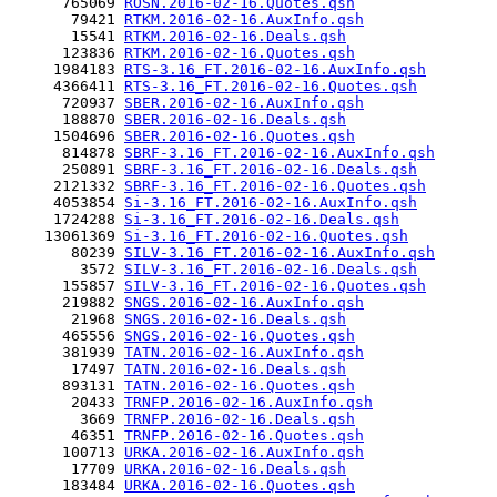
      765069 
ROSN.2016-02-16.Quotes.qsh
       79421 
RTKM.2016-02-16.AuxInfo.qsh
       15541 
RTKM.2016-02-16.Deals.qsh
      123836 
RTKM.2016-02-16.Quotes.qsh
     1984183 
RTS-3.16_FT.2016-02-16.AuxInfo.qsh
     4366411 
RTS-3.16_FT.2016-02-16.Quotes.qsh
      720937 
SBER.2016-02-16.AuxInfo.qsh
      188870 
SBER.2016-02-16.Deals.qsh
     1504696 
SBER.2016-02-16.Quotes.qsh
      814878 
SBRF-3.16_FT.2016-02-16.AuxInfo.qsh
      250891 
SBRF-3.16_FT.2016-02-16.Deals.qsh
     2121332 
SBRF-3.16_FT.2016-02-16.Quotes.qsh
     4053854 
Si-3.16_FT.2016-02-16.AuxInfo.qsh
     1724288 
Si-3.16_FT.2016-02-16.Deals.qsh
    13061369 
Si-3.16_FT.2016-02-16.Quotes.qsh
       80239 
SILV-3.16_FT.2016-02-16.AuxInfo.qsh
        3572 
SILV-3.16_FT.2016-02-16.Deals.qsh
      155857 
SILV-3.16_FT.2016-02-16.Quotes.qsh
      219882 
SNGS.2016-02-16.AuxInfo.qsh
       21968 
SNGS.2016-02-16.Deals.qsh
      465556 
SNGS.2016-02-16.Quotes.qsh
      381939 
TATN.2016-02-16.AuxInfo.qsh
       17497 
TATN.2016-02-16.Deals.qsh
      893131 
TATN.2016-02-16.Quotes.qsh
       20433 
TRNFP.2016-02-16.AuxInfo.qsh
        3669 
TRNFP.2016-02-16.Deals.qsh
       46351 
TRNFP.2016-02-16.Quotes.qsh
      100713 
URKA.2016-02-16.AuxInfo.qsh
       17709 
URKA.2016-02-16.Deals.qsh
      183484 
URKA.2016-02-16.Quotes.qsh