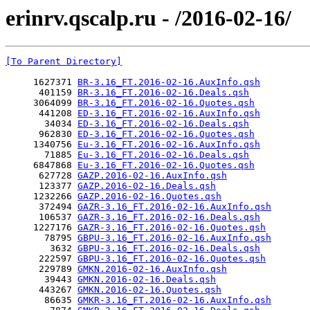
erinrv.qscalp.ru - /2016-02-16/
[To Parent Directory]
     1627371 
BR-3.16_FT.2016-02-16.AuxInfo.qsh
      401159 
BR-3.16_FT.2016-02-16.Deals.qsh
     3064099 
BR-3.16_FT.2016-02-16.Quotes.qsh
      441208 
ED-3.16_FT.2016-02-16.AuxInfo.qsh
       34034 
ED-3.16_FT.2016-02-16.Deals.qsh
      962830 
ED-3.16_FT.2016-02-16.Quotes.qsh
     1340756 
Eu-3.16_FT.2016-02-16.AuxInfo.qsh
       71885 
Eu-3.16_FT.2016-02-16.Deals.qsh
     6847868 
Eu-3.16_FT.2016-02-16.Quotes.qsh
      627728 
GAZP.2016-02-16.AuxInfo.qsh
      123377 
GAZP.2016-02-16.Deals.qsh
     1232266 
GAZP.2016-02-16.Quotes.qsh
      372494 
GAZR-3.16_FT.2016-02-16.AuxInfo.qsh
      106537 
GAZR-3.16_FT.2016-02-16.Deals.qsh
     1227176 
GAZR-3.16_FT.2016-02-16.Quotes.qsh
       78795 
GBPU-3.16_FT.2016-02-16.AuxInfo.qsh
        3632 
GBPU-3.16_FT.2016-02-16.Deals.qsh
      222597 
GBPU-3.16_FT.2016-02-16.Quotes.qsh
      229789 
GMKN.2016-02-16.AuxInfo.qsh
       39443 
GMKN.2016-02-16.Deals.qsh
      443267 
GMKN.2016-02-16.Quotes.qsh
       86635 
GMKR-3.16_FT.2016-02-16.AuxInfo.qsh