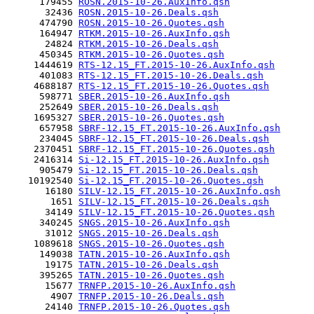
      179455 
ROSN.2015-10-26.AuxInfo.qsh
       32436 
ROSN.2015-10-26.Deals.qsh
      474790 
ROSN.2015-10-26.Quotes.qsh
      164947 
RTKM.2015-10-26.AuxInfo.qsh
       24824 
RTKM.2015-10-26.Deals.qsh
      450345 
RTKM.2015-10-26.Quotes.qsh
     1444619 
RTS-12.15_FT.2015-10-26.AuxInfo.qsh
      401083 
RTS-12.15_FT.2015-10-26.Deals.qsh
     4688187 
RTS-12.15_FT.2015-10-26.Quotes.qsh
      598771 
SBER.2015-10-26.AuxInfo.qsh
      252649 
SBER.2015-10-26.Deals.qsh
     1695327 
SBER.2015-10-26.Quotes.qsh
      657958 
SBRF-12.15_FT.2015-10-26.AuxInfo.qsh
      234045 
SBRF-12.15_FT.2015-10-26.Deals.qsh
     2370451 
SBRF-12.15_FT.2015-10-26.Quotes.qsh
     2416314 
Si-12.15_FT.2015-10-26.AuxInfo.qsh
      905479 
Si-12.15_FT.2015-10-26.Deals.qsh
    10192540 
Si-12.15_FT.2015-10-26.Quotes.qsh
       16180 
SILV-12.15_FT.2015-10-26.AuxInfo.qsh
        1651 
SILV-12.15_FT.2015-10-26.Deals.qsh
       34149 
SILV-12.15_FT.2015-10-26.Quotes.qsh
      340245 
SNGS.2015-10-26.AuxInfo.qsh
       31012 
SNGS.2015-10-26.Deals.qsh
     1089618 
SNGS.2015-10-26.Quotes.qsh
      149038 
TATN.2015-10-26.AuxInfo.qsh
       19175 
TATN.2015-10-26.Deals.qsh
      395265 
TATN.2015-10-26.Quotes.qsh
       15677 
TRNFP.2015-10-26.AuxInfo.qsh
        4907 
TRNFP.2015-10-26.Deals.qsh
       24140 
TRNFP.2015-10-26.Quotes.qsh