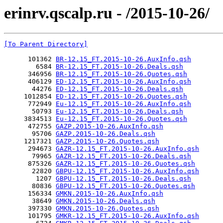
erinrv.qscalp.ru - /2015-10-26/
[To Parent Directory]
      101362 
BR-12.15_FT.2015-10-26.AuxInfo.qsh
        6584 
BR-12.15_FT.2015-10-26.Deals.qsh
      346956 
BR-12.15_FT.2015-10-26.Quotes.qsh
      406129 
ED-12.15_FT.2015-10-26.AuxInfo.qsh
       44276 
ED-12.15_FT.2015-10-26.Deals.qsh
     1012854 
ED-12.15_FT.2015-10-26.Quotes.qsh
      772949 
Eu-12.15_FT.2015-10-26.AuxInfo.qsh
       50793 
Eu-12.15_FT.2015-10-26.Deals.qsh
     3834513 
Eu-12.15_FT.2015-10-26.Quotes.qsh
      472755 
GAZP.2015-10-26.AuxInfo.qsh
       95706 
GAZP.2015-10-26.Deals.qsh
     1217321 
GAZP.2015-10-26.Quotes.qsh
      294673 
GAZR-12.15_FT.2015-10-26.AuxInfo.qsh
       79965 
GAZR-12.15_FT.2015-10-26.Deals.qsh
      875326 
GAZR-12.15_FT.2015-10-26.Quotes.qsh
       22820 
GBPU-12.15_FT.2015-10-26.AuxInfo.qsh
        1207 
GBPU-12.15_FT.2015-10-26.Deals.qsh
       80836 
GBPU-12.15_FT.2015-10-26.Quotes.qsh
      156334 
GMKN.2015-10-26.AuxInfo.qsh
       38649 
GMKN.2015-10-26.Deals.qsh
      397330 
GMKN.2015-10-26.Quotes.qsh
      101795 
GMKR-12.15_FT.2015-10-26.AuxInfo.qsh